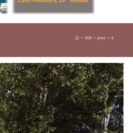
>
2025
>
junio
>
6