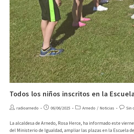
Todos los niños inscritos en la Escue
radioarnedo
06/06/2025
Arnedo
/
Noticias
Sin 
La alcaldesa de Arnedo, Rosa Herce, ha informado este vierne
del Ministerio de Igualdad, ampliar las plazas en la Escuela d