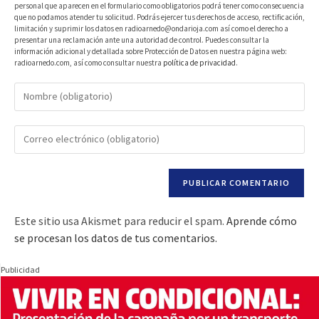
personal que aparecen en el formulario como obligatorios podrá tener como consecuencia
que no podamos atender tu solicitud. Podrás ejercer tus derechos de acceso, rectificación,
limitación y suprimir los datos en radioarnedo@ondarioja.com así como el derecho a
presentar una reclamación ante una autoridad de control. Puedes consultar la
información adicional y detallada sobre Protección de Datos en nuestra página web:
radioarnedo.com, así como consultar nuestra
política de privacidad
.
Este sitio usa Akismet para reducir el spam.
Aprende cómo
se procesan los datos de tus comentarios.
Publicidad