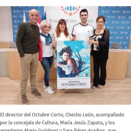
El director del Octubre Corto, Chechu León, acompañado
por la concejala de Cultura, María Jesús Zapata, y los
arnedanos Mario Gutiérrez y Sara Pérez-Aradros, que