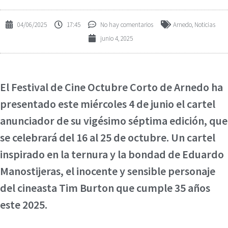
04/06/2025
17:45
No hay comentarios
Arnedo
,
Noticias
junio 4, 2025
El Festival de Cine Octubre Corto de Arnedo ha
presentado este miércoles 4 de junio el cartel
anunciador de su vigésimo séptima edición, que
se celebrará del 16 al 25 de octubre. Un cartel
inspirado en la ternura y la bondad de Eduardo
Manostijeras, el inocente y sensible personaje
del cineasta Tim Burton que cumple 35 años
este 2025.