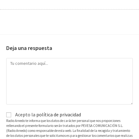
Deja una respuesta
Acepto la
política de privacidad
Radio Arnedo te informa que los datos de carácter personal que nos proporciones
rellenando el presente formulario serán tratados por PEVESA COMUNICACIÓN S.L.
(Radio Arnedo) como responsable de esta web. La finalidad de la recogida y tratamiento
de los datos personales que te solicitamos es para gestionar los comentarios que realizas