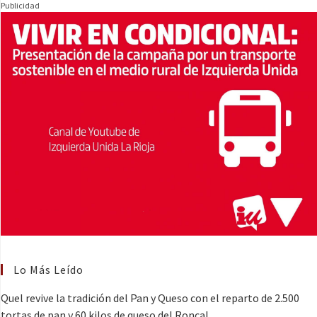
Publicidad
Lo Más Leído
Quel revive la tradición del Pan y Queso con el reparto de 2.500
tortas de pan y 60 kilos de queso del Roncal