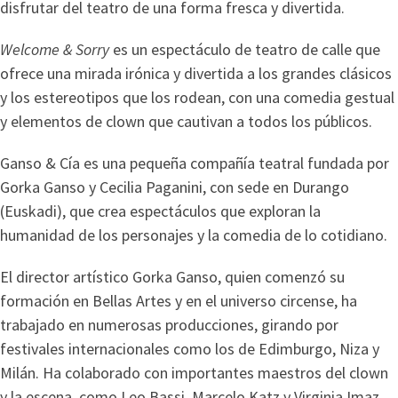
disfrutar del teatro de una forma fresca y divertida.
Welcome & Sorry
es un espectáculo de teatro de calle que
ofrece una mirada irónica y divertida a los grandes clásicos
y los estereotipos que los rodean, con una comedia gestual
y elementos de clown que cautivan a todos los públicos.
Ganso & Cía es una pequeña compañía teatral fundada por
Gorka Ganso y Cecilia Paganini, con sede en Durango
(Euskadi), que crea espectáculos que exploran la
humanidad de los personajes y la comedia de lo cotidiano.
El director artístico Gorka Ganso, quien comenzó su
formación en Bellas Artes y en el universo circense, ha
trabajado en numerosas producciones, girando por
festivales internacionales como los de Edimburgo, Niza y
Milán. Ha colaborado con importantes maestros del clown
y la escena, como Leo Bassi, Marcelo Katz y Virginia Imaz.