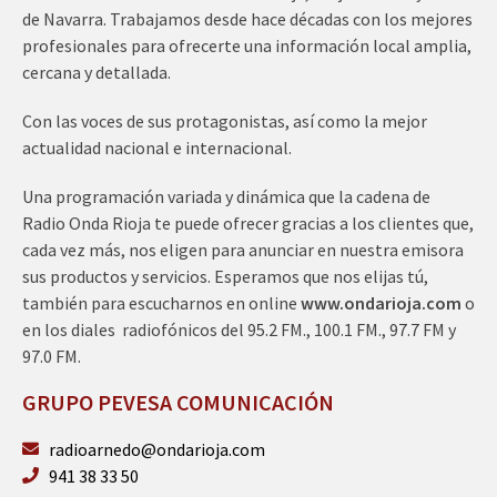
de Navarra. Trabajamos desde hace décadas con los mejores
profesionales para ofrecerte una información local amplia,
cercana y detallada.
Con las voces de sus protagonistas, así como la mejor
actualidad nacional e internacional.
Una programación variada y dinámica que la cadena de
Radio Onda Rioja te puede ofrecer gracias a los clientes que,
cada vez más, nos eligen para anunciar en nuestra emisora
sus productos y servicios. Esperamos que nos elijas tú,
también para escucharnos en online
www.ondarioja.com
o
en los diales radiofónicos del 95.2 FM., 100.1 FM., 97.7 FM y
97.0 FM.
GRUPO PEVESA COMUNICACIÓN
radioarnedo@ondarioja.com
941 38 33 50