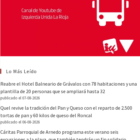
Lo Más Leído
Reabre el Hotel Balneario de Grávalos con 78 habitaciones y una
plantilla de 20 personas que se ampliará hasta 32
publicado el 07-08-2026
Quel revive la tradición del Pan y Queso con el reparto de 2.500
tortas de pan y 60 kilos de queso del Roncal
publicado el 06-08-2026
Cáritas Parroquial de Arnedo programa este verano seis
excursiones a la playa, que también tendrán un fin solidario