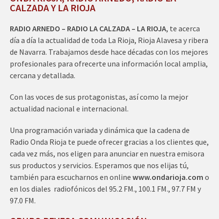
CALZADA Y LA RIOJA
RADIO ARNEDO – RADIO LA CALZADA – LA RIOJA
, te acerca
día a día la actualidad de toda La Rioja, Rioja Alavesa y ribera
de Navarra. Trabajamos desde hace décadas con los mejores
profesionales para ofrecerte una información local amplia,
cercana y detallada.
Con las voces de sus protagonistas, así como la mejor
actualidad nacional e internacional.
Una programación variada y dinámica que la cadena de
Radio Onda Rioja te puede ofrecer gracias a los clientes que,
cada vez más, nos eligen para anunciar en nuestra emisora
sus productos y servicios. Esperamos que nos elijas tú,
también para escucharnos en online
www.ondarioja.com
o
en los diales radiofónicos del 95.2 FM., 100.1 FM., 97.7 FM y
97.0 FM.