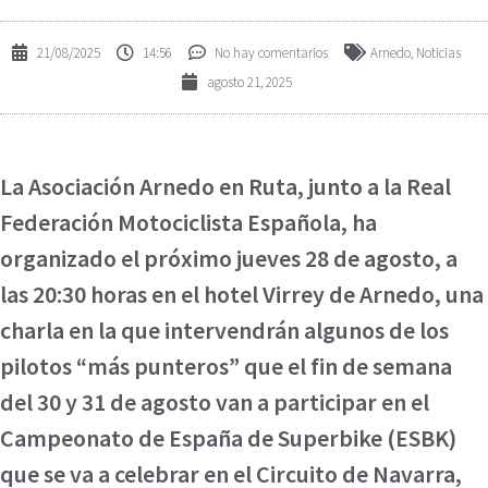
21/08/2025
14:56
No hay comentarios
Arnedo
,
Noticias
agosto 21, 2025
La Asociación Arnedo en Ruta, junto a la Real
Federación Motociclista Española, ha
organizado el próximo jueves 28 de agosto, a
las 20:30 horas en el hotel Virrey de Arnedo, una
charla en la que intervendrán algunos de los
pilotos “más punteros” que el fin de semana
del 30 y 31 de agosto van a participar en el
Campeonato de España de Superbike (ESBK)
que se va a celebrar en el Circuito de Navarra,