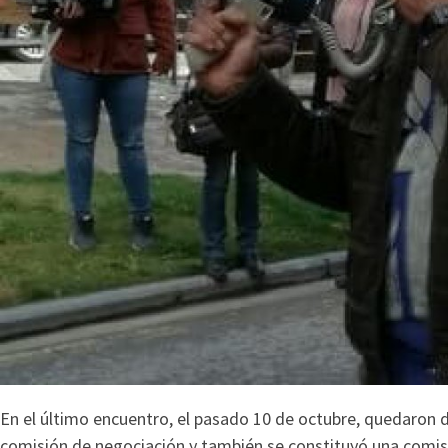
En el último encuentro, el pasado 10 de octubre, quedaron 
comisión de negociación y también se constituyó una comis