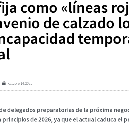
fija como «líneas ro
nvenio de calzado l
capacidad temporal
al
octubre 14, 2025
de delegados preparatorias de la próxima negoc
a principios de 2026, ya que el actual caduca el 