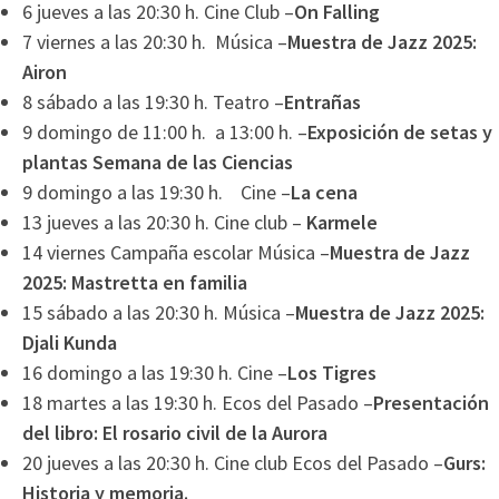
6 jueves a las 20:30 h. Cine Club –
On Falling
7 viernes a las 20:30 h. Música –
Muestra de Jazz 2025:
Airon
8 sábado a las 19:30 h. Teatro –
Entrañas
9 domingo de 11:00 h. a 13:00 h. –
Exposición de setas y
plantas Semana de las Ciencias
9 domingo a las 19:30 h. Cine –
La cena
13 jueves a las 20:30 h. Cine club –
Karmele
14 viernes Campaña escolar Música –
Muestra de Jazz
2025: Mastretta en familia
15 sábado a las 20:30 h. Música –
Muestra de Jazz 2025:
Djali Kunda
16 domingo a las 19:30 h. Cine –
Los Tigres
18 martes a las 19:30 h. Ecos del Pasado –
Presentación
del libro: El rosario civil de la Aurora
20 jueves a las 20:30 h. Cine club Ecos del Pasado –
Gurs:
Historia y memoria.