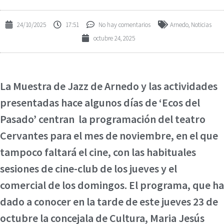
24/10/2025
17:51
No hay comentarios
Arnedo
,
Noticias
octubre 24, 2025
La Muestra de Jazz de Arnedo y las actividades
presentadas hace algunos días de ‘Ecos del
Pasado’ centran la programación del teatro
Cervantes para el mes de noviembre, en el que
tampoco faltará el cine, con las habituales
sesiones de cine-club de los jueves y el
comercial de los domingos. El programa, que ha
dado a conocer en la tarde de este jueves 23 de
octubre la concejala de Cultura, Maria Jesús