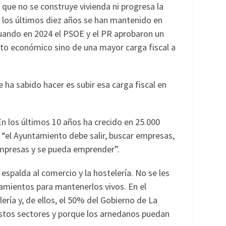
 que no se construye vivienda ni progresa la
n los últimos diez años se han mantenido en
 cuando en 2024 el PSOE y el PR aprobaron un
nto económico sino de una mayor carga fiscal a
 ha sabido hacer es subir esa carga fiscal en
 En los últimos 10 años ha crecido en 25.000
“el Ayuntamiento debe salir, buscar empresas,
empresas y se pueda emprender”.
spalda al comercio y la hostelería. No se les
amientos para mantenerlos vivos. En el
ría y, de ellos, el 50% del Gobierno de La
estos sectores y porque los arnedanos puedan