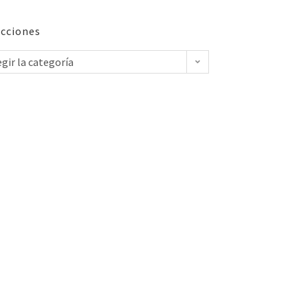
cciones
egir la categoría