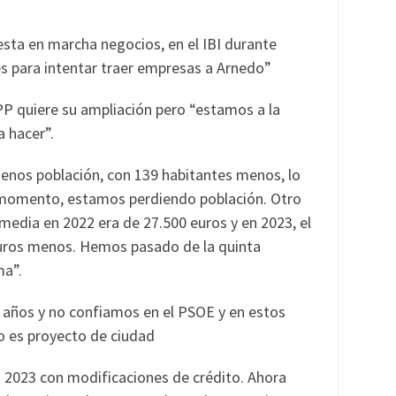
uesta en marcha negocios, en el IBI durante
s para intentar traer empresas a Arnedo”
 PP quiere su ampliación pero “estamos a la
a hacer”.
enos población, con 139 habitantes menos, lo
 momento, estamos perdiendo población. Otro
 media en 2022 era de 27.500 euros y en 2023, el
euros menos. Hemos pasado de la quinta
ma”.
 años y no confiamos en el PSOE y en estos
o es proyecto de ciudad
o 2023 con modificaciones de crédito. Ahora