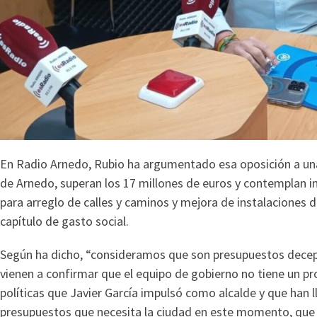
En Radio Arnedo, Rubio ha argumentado esa oposición a unas
de Arnedo, superan los 17 millones de euros y contemplan in
para arreglo de calles y caminos y mejora de instalaciones 
capítulo de gasto social.
Según ha dicho, “consideramos que son presupuestos decepci
vienen a confirmar que el equipo de gobierno no tiene un pr
políticas que Javier García impulsó como alcalde y que han l
presupuestos que necesita la ciudad en este momento, que 