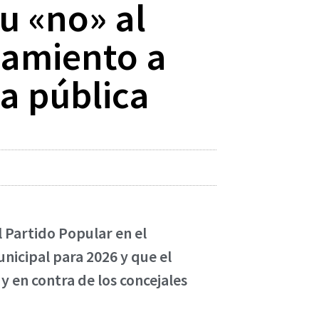
su «no» al
tamiento a
a pública
l Partido Popular en el
icipal para 2026 y que el
 en contra de los concejales