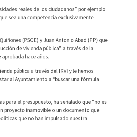
sidades reales de los ciudadanos” por ejemplo
o que sea una competencia exclusivamente
n Quiñones (PSOE) y Juan Antonio Abad (PP) que
cción de vivienda pública” a través de la
ue aprobada hace años.
ienda pública a través del IRVI y le hemos
nstar al Ayuntamiento a “buscar una fórmula
as para el presupuesto, ha señalado que “no es
 un proyecto inamovible o un documento que
olíticas que no han impulsado nuestra