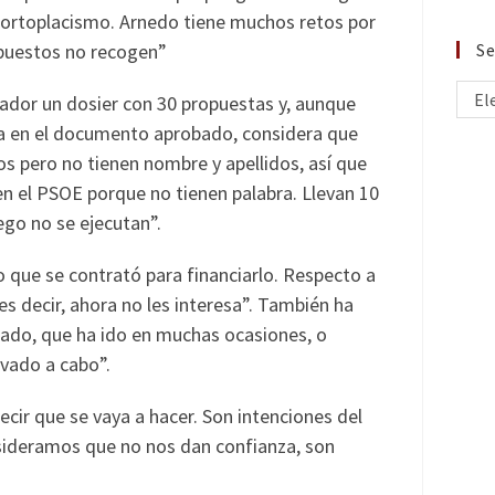
cortoplacismo. Arnedo tiene muchos retos por
Se
puestos no recogen”
El
rador un dosier con 30 propuestas y, aunque
da en el documento aprobado, considera que
s pero no tienen nombre y apellidos, así que
n el PSOE porque no tienen palabra. Llevan 10
go no se ejecutan”.
to que se contrató para financiarlo. Respecto a
es decir, ahora no les interesa”. También ha
zado, que ha ido en muchas ocasiones, o
evado a cabo”.
ecir que se vaya a hacer. Son intenciones del
sideramos que no nos dan confianza, son