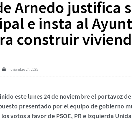
de Arnedo justifica 
pal e insta al Ayun
a construir viviend
noviembre 24, 2025
finido este lunes 24 de noviembre el portavoz de
uesto presentado por el equipo de gobierno mun
os votos a favor de PSOE, PR e Izquierda Unida y