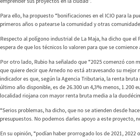
emprender sus proyectos en la ciudad”.
Para ello, ha propuesto “bonificaciones en el ICIO para la p
primeros años o patearse la comunidad y otras comunidade
Respecto al polígono industrial de La Maja, ha dicho que el
espera de que los técnicos lo valoren para que se comience 
Por otro lado, Rubio ha señalado que “2025 comenzó con m
que quiere decir que Arnedo no está atravesando su mejor
indicador es que, según la Agencia Tributaria, la renta bruta
último año disponible, es de 26.300 un 4,3% menos, 1.200 
localidad riojana con mayor renta bruta media a la duodéci
“Serios problemas, ha dicho, que no se atienden desde hace
presupuestos. No podemos darles apoyo a este proyecto, n
En su opinión, “podían haber prorrogado los de 2021, 2022 