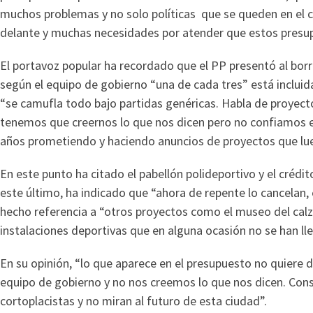
muchos problemas y no solo políticas que se queden en el 
delante y muchas necesidades por atender que estos presu
El portavoz popular ha recordado que el PP presentó al bor
según el equipo de gobierno “una de cada tres” está inclui
“se camufla todo bajo partidas genéricas. Habla de proyecto
tenemos que creernos lo que nos dicen pero no confiamos e
años prometiendo y haciendo anuncios de proyectos que lue
En este punto ha citado el pabellón polideportivo y el crédi
este último, ha indicado que “ahora de repente lo cancelan, 
hecho referencia a “otros proyectos como el museo del cal
instalaciones deportivas que en alguna ocasión no se han ll
En su opinión, “lo que aparece en el presupuesto no quiere d
equipo de gobierno y no nos creemos lo que nos dicen. Con
cortoplacistas y no miran al futuro de esta ciudad”.