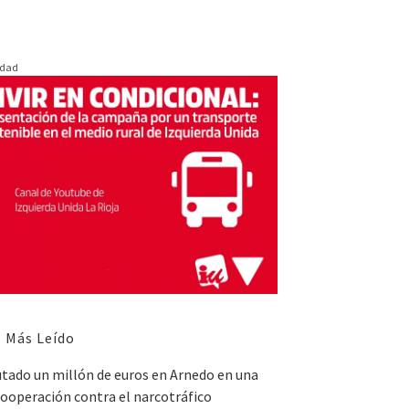
idad
 Más Leído
utado un millón de euros en Arnedo en una
ooperación contra el narcotráfico