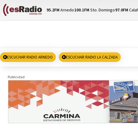
95.2FM
Arnedo
100.1FM
Sto. Domingo
97.0FM
Cala
ESCUCHAR RADIO ARNEDO
ESCUCHAR RADIO LA CALZADA
Publicidad