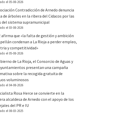
ado el 05-08-2026
sociación Contradicción de Arnedo denuncia
la de árboles en la ribera del Cidacos por las
s del sistema supramunicipal
ado el 03-08-2026
 afirma que «la falta de gestión y ambición
apellán condenan a La Rioja a perder empleo,
tria y competitividad»
ado el 05-08-2026
bierno de La Rioja, el Consorcio de Aguas y
 ayuntamientos presentan una campaña
mativa sobre la recogida gratuita de
duos voluminosos
ado el 04-08-2026
cialista Rosa Herce se convierte en la
ra alcaldesa de Arnedo con el apoyo de los
jales del PR e IU
ado el 08-03-2025