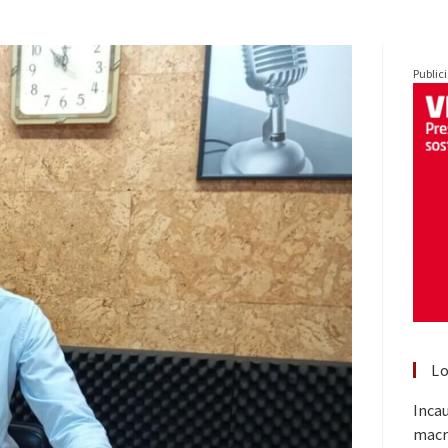
Public
Lo
Inca
macr