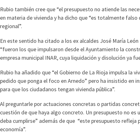
Rubio también cree que “el presupuesto no atiende las nece
en materia de vivienda y ha dicho que “es totalmente fals
regional”.
En este sentido ha citado a los ex alcaldes José María Leó
“fueron los que impulsaron desde el Ayuntamiento la constru
empresa municipal INAR, cuya liquidación y disolución ya f
Rubio ha añadido que “el Gobierno de La Rioja impulsa la viv
pedido que ponga el foco en Arnedo” pero ha insistido en i
para que los ciudadanos tengan vivienda pública”.
Al preguntarle por actuaciones concretas o partidas concret
cuestión de que haya algo concreto. Un presupuesto no es
deba cumplirse” además de que “este presupuesto refleja p
economía”.