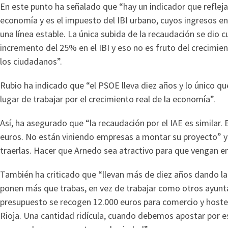
En este punto ha señalado que “hay un indicador que refleja
economía y es el impuesto del IBI urbano, cuyos ingresos e
una línea estable. La única subida de la recaudación se dio
incremento del 25% en el IBI y eso no es fruto del crecimie
los ciudadanos”.
Rubio ha indicado que “el PSOE lleva diez años y lo único que
lugar de trabajar por el crecimiento real de la economía”.
Así, ha asegurado que “la recaudación por el IAE es similar.
euros. No están viniendo empresas a montar su proyecto” y 
traerlas. Hacer que Arnedo sea atractivo para que vengan 
También ha criticado que “llevan más de diez años dando la e
ponen más que trabas, en vez de trabajar como otros ayunt
presupuesto se recogen 12.000 euros para comercio y hostele
Rioja. Una cantidad ridícula, cuando debemos apostar por 