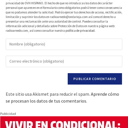
privacidad de OVH HISPANO. El hecho de que no introduzcas los datos de carácter
personal que aparecen en el formulario como obligatorios podrá tener como consecuencia
que no podamos atender tu solicitud. Podrás ejercer tus derechos de acceso, rectificación,
limitación y suprimir los datos en radioarnedo@ondarioja.com así como el derecho a
presentar una reclamación ante una autoridad de control. Puedes consultar la
información adicional y detallada sobre Protección de Datos en nuestra página web:
radioarnedo.com, así como consultar nuestra
política de privacidad
.
Este sitio usa Akismet para reducir el spam.
Aprende cómo
se procesan los datos de tus comentarios.
Publicidad