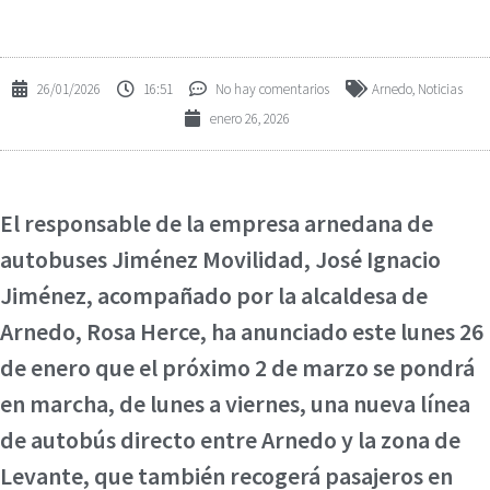
26/01/2026
16:51
No hay comentarios
Arnedo
,
Noticias
enero 26, 2026
El responsable de la empresa arnedana de
autobuses Jiménez Movilidad, José Ignacio
Jiménez, acompañado por la alcaldesa de
Arnedo, Rosa Herce, ha anunciado este lunes 26
de enero que el próximo 2 de marzo se pondrá
en marcha, de lunes a viernes, una nueva línea
de autobús directo entre Arnedo y la zona de
Levante, que también recogerá pasajeros en