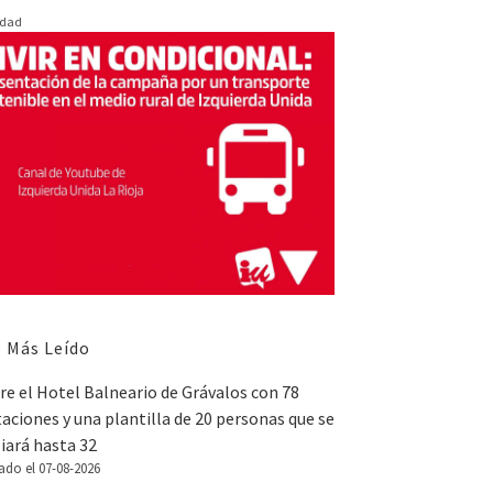
idad
 Más Leído
e el Hotel Balneario de Grávalos con 78
aciones y una plantilla de 20 personas que se
iará hasta 32
ado el 07-08-2026