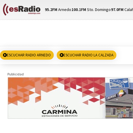
95.2FM
Arnedo
100.1FM
Sto. Domingo
97.0FM
Cala
ESCUCHAR RADIO ARNEDO
ESCUCHAR RADIO LA CALZADA
Publicidad