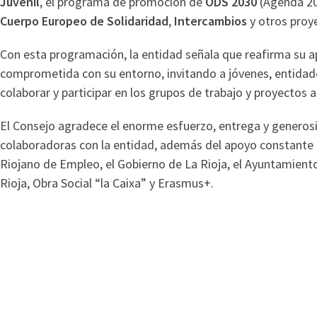
Juvenil
, el programa de promoción de
ODS 2030
(Agenda 203
Cuerpo Europeo de Solidaridad
,
Intercambios
y otros proy
Con esta programación, la entidad señala que reafirma su ap
comprometida con su entorno, invitando a jóvenes, entidade
colaborar y participar en los grupos de trabajo y proyectos a
El Consejo agradece el enorme esfuerzo, entrega y generos
colaboradoras con la entidad, además del apoyo constante de
Riojano de Empleo, el Gobierno de La Rioja, el Ayuntamiento
Rioja, Obra Social “la Caixa” y Erasmus+.