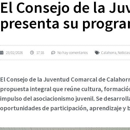
El Consejo de la J
presenta su progra
23/02/2026
17:18
No hay comentarios
Calahorra
,
Noticias
El Consejo de la Juventud Comarcal de Calahorr
propuesta integral que reúne cultura, formación
impulso del asociacionismo juvenil. Se desarrolla
oportunidades de participación, aprendizaje y bi