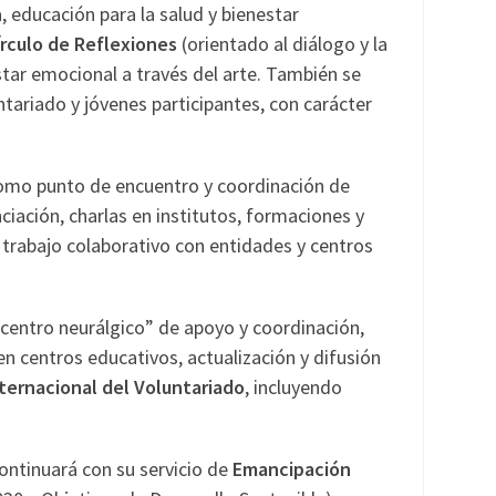
 educación para la salud y bienestar
írculo de Reflexiones
(orientado al diálogo y la
star emocional a través del arte. También se
tariado y jóvenes participantes, con carácter
omo punto de encuentro y coordinación de
iación, charlas en institutos, formaciones y
el trabajo colaborativo con entidades y centros
centro neurálgico” de apoyo y coordinación,
 en centros educativos, actualización y difusión
nternacional del Voluntariado
, incluyendo
ontinuará con su servicio de
Emancipación