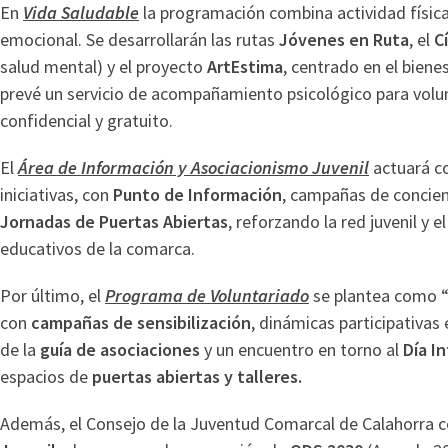
En
Vida Saludable
la programación combina actividad física,
emocional. Se desarrollarán las rutas
Jóvenes en Ruta
, el
C
salud mental) y el proyecto
ArtEstima
, centrado en el biene
prevé un servicio de acompañamiento psicológico para volun
confidencial y gratuito.
El
Área de Información y Asociacionismo Juvenil
actuará c
iniciativas, con
Punto de Información
, campañas de concienc
Jornadas de Puertas Abiertas
, reforzando la red juvenil y 
educativos de la comarca.
Por último, el
Programa de Voluntariado
se plantea como “
con
campañas de sensibilización
, dinámicas participativas
de la
guía de asociaciones
y un encuentro en torno al
Día I
espacios de
puertas abiertas y talleres.
Además, el Consejo de la Juventud Comarcal de Calahorra c