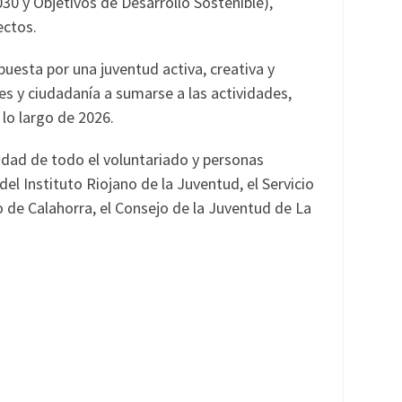
0 y Objetivos de Desarrollo Sostenible),
ectos.
uesta por una juventud activa, creativa y
s y ciudadanía a sumarse a las actividades,
 lo largo de 2026.
idad de todo el voluntariado y personas
l Instituto Riojano de la Juventud, el Servicio
 de Calahorra, el Consejo de la Juventud de La