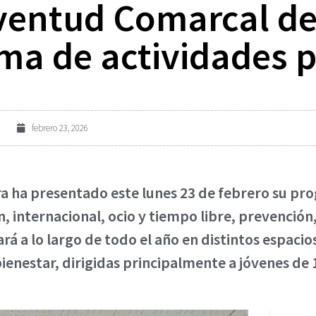
uventud Comarcal d
ma de actividades p
febrero 23, 2026
a ha presentado este lunes 23 de febrero su pr
, internacional, ocio y tiempo libre, prevención
rá a lo largo de todo el año en distintos espacios
enestar, dirigidas principalmente a jóvenes de 1