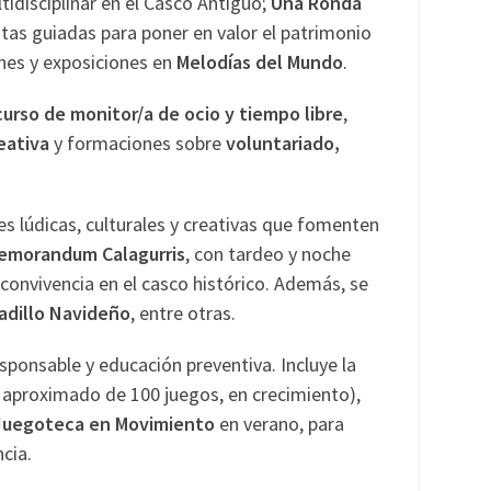
tidisciplinar en el Casco Antiguo;
Una Ronda
isitas guiadas para poner en valor el patrimonio
iones y exposiciones en
Melodías del Mundo
.
curso de monitor/a de ocio y tiempo libre
,
reativa
y formaciones sobre
voluntariado,
s lúdicas, culturales y creativas que fomenten
emorandum Calagurris
, con tardeo y noche
 convivencia en el casco histórico. Además, se
adillo Navideño
, entre otras.
sponsable y educación preventiva. Incluye la
 aproximado de 100 juegos, en crecimiento),
Juegoteca en Movimiento
en verano, para
cia.