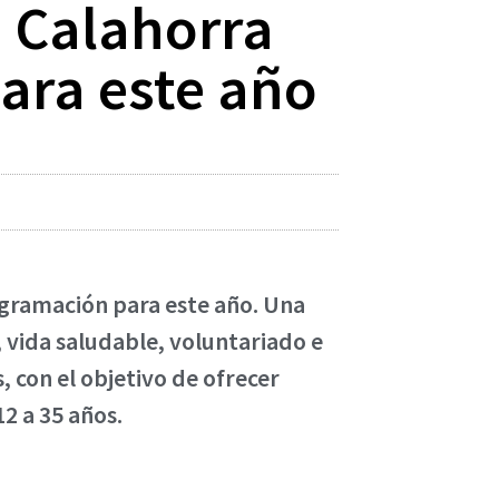
e Calahorra
ara este año
ogramación para este año. Una
, vida saludable, voluntariado e
, con el objetivo de ofrecer
2 a 35 años.