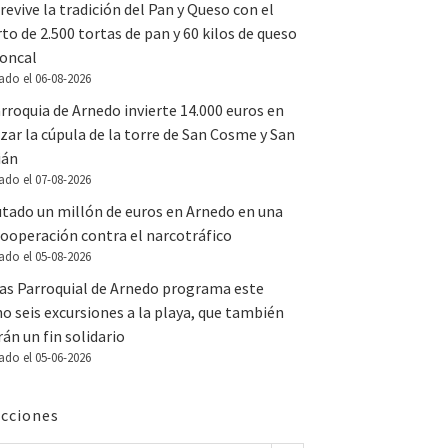
revive la tradición del Pan y Queso con el
to de 2.500 tortas de pan y 60 kilos de queso
Roncal
ado el 06-08-2026
rroquia de Arnedo invierte 14.000 euros en
zar la cúpula de la torre de San Cosme y San
ián
ado el 07-08-2026
utado un millón de euros en Arnedo en una
ooperación contra el narcotráfico
ado el 05-08-2026
tas Parroquial de Arnedo programa este
o seis excursiones a la playa, que también
án un fin solidario
ado el 05-06-2026
cciones