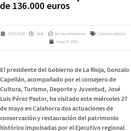
de 136.000 euros
27/05/2026
14:36
No hay comentarios
Calahorra
,
Noticias
mayo 27, 2026
El presidente del Gobierno de La Rioja, Gonzalo
Capellán, acompañado por el consejero de
Cultura, Turismo, Deporte y Juventud, José
Luis Pérez Pastor, ha visitado este miércoles 27
de mayo en Calahorra dos actuaciones de
conservación y restauración del patrimonio
histórico impulsadas por el Ejecutivo regional