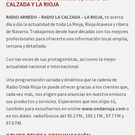
CALZADA Y LA RIOJA
RADIO ARNEDO – RADIO LA CALZADA – LA RIOJA
, te acerca
día a día la actualidad de toda La Rioja, Rioja Alavesa y ribera
de Navarra. Trabajamos desde hace décadas con los mejores
profesionales para ofrecerte una información local amplia,
cercana y detallada.
Con las voces de sus protagonistas, así como la mejor
actualidad nacional e internacional.
Una programación variada y dinámica que la cadena de
Radio Onda Rioja te puede ofrecer gracias a los clientes que,
cada vez más, nos eligen para anunciar en nuestra emisora
sus productos y servicios. Esperamos que nos elijas tú,
también para escucharnos en online
www.ondarioja.com
o
en los diales radiofónicos del 95.2 FM., 100.1 FM., 97.7 FM y
97.0 FM.