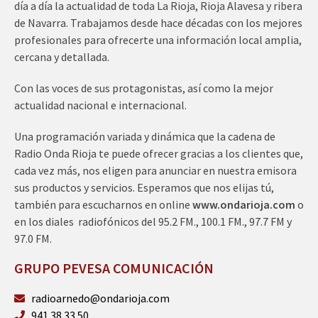
día a día la actualidad de toda La Rioja, Rioja Alavesa y ribera
de Navarra. Trabajamos desde hace décadas con los mejores
profesionales para ofrecerte una información local amplia,
cercana y detallada.
Con las voces de sus protagonistas, así como la mejor
actualidad nacional e internacional.
Una programación variada y dinámica que la cadena de
Radio Onda Rioja te puede ofrecer gracias a los clientes que,
cada vez más, nos eligen para anunciar en nuestra emisora
sus productos y servicios. Esperamos que nos elijas tú,
también para escucharnos en online
www.ondarioja.com
o
en los diales radiofónicos del 95.2 FM., 100.1 FM., 97.7 FM y
97.0 FM.
GRUPO PEVESA COMUNICACIÓN
radioarnedo@ondarioja.com
941 38 33 50