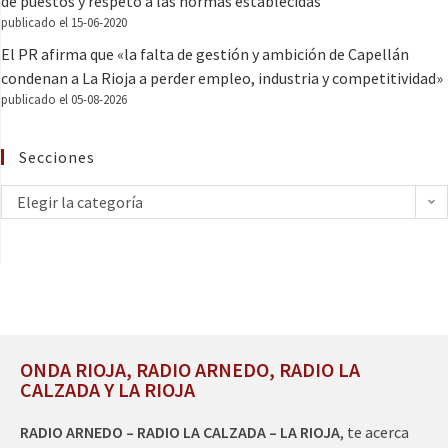
de puestos y respeto a las normas establecidas
publicado el 15-06-2020
El PR afirma que «la falta de gestión y ambición de Capellán
condenan a La Rioja a perder empleo, industria y competitividad»
publicado el 05-08-2026
Secciones
Elegir la categoría
ONDA RIOJA, RADIO ARNEDO, RADIO LA
CALZADA Y LA RIOJA
RADIO ARNEDO – RADIO LA CALZADA – LA RIOJA
, te acerca