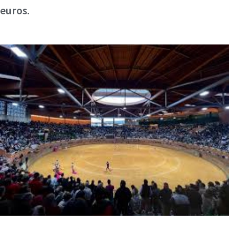
euros.