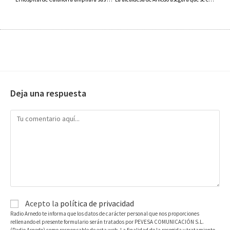
Deja una respuesta
Acepto la
política de privacidad
Radio Arnedo te informa que los datos de carácter personal que nos proporciones
rellenando el presente formulario serán tratados por PEVESA COMUNICACIÓN S.L.