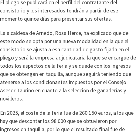
El pliego se publicará en el perfil del contratante del
consistorio y los interesados tendrán a partir de ese
momento quince días para presentar sus ofertas.
La alcaldesa de Arnedo, Rosa Herce, ha explicado que de
este modo se opta por una nueva modalidad en la que el
consistorio se ajusta a esa cantidad de gasto fijada en el
pliego y será la empresa adjudicataria la que se encargue de
todos los aspectos de la feria y se quede con los ingresos
que se obtengan en taquilla, aunque seguirá teniendo que
atenerse a los condicionantes impuestos por el Consejo
Asesor Taurino en cuanto a la selección de ganaderías y
novilleros.
En 2025, el coste de la feria fue de 260.150 euros, a los que
hay que descontar los 98.000 que se obtuvieron por
ingresos en taquilla, por lo que el resultado final fue de