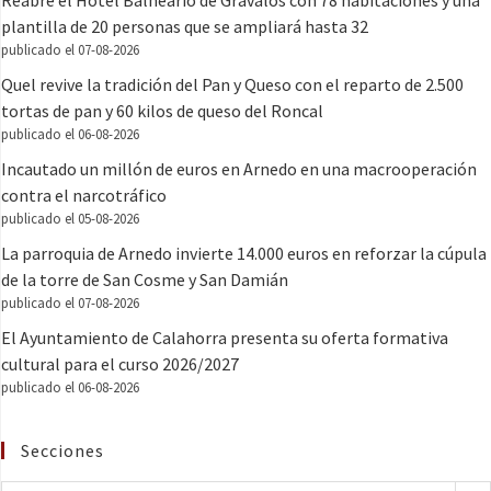
Reabre el Hotel Balneario de Grávalos con 78 habitaciones y una
plantilla de 20 personas que se ampliará hasta 32
publicado el 07-08-2026
Quel revive la tradición del Pan y Queso con el reparto de 2.500
tortas de pan y 60 kilos de queso del Roncal
publicado el 06-08-2026
Incautado un millón de euros en Arnedo en una macrooperación
contra el narcotráfico
publicado el 05-08-2026
La parroquia de Arnedo invierte 14.000 euros en reforzar la cúpula
de la torre de San Cosme y San Damián
publicado el 07-08-2026
El Ayuntamiento de Calahorra presenta su oferta formativa
cultural para el curso 2026/2027
publicado el 06-08-2026
Secciones