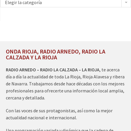
Elegir la categoría
ONDA RIOJA, RADIO ARNEDO, RADIO LA
CALZADA Y LA RIOJA
RADIO ARNEDO – RADIO LA CALZADA – LA RIOJA
, te acerca
día a día la actualidad de toda La Rioja, Rioja Alavesa y ribera
de Navarra. Trabajamos desde hace décadas con los mejores
profesionales para ofrecerte una información local amplia,
cercana y detallada.
Con las voces de sus protagonistas, así como la mejor
actualidad nacional e internacional.
Una programación variada y dinámica que la cadena de