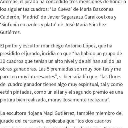
Además, el jurado ha concedido tres menciones de honor a
los siguientes cuadros: ‘La Cueva’ de María Bascones
Calderón, ‘Madrid’ de Javier Sagarzazu Garaikoetxea y
‘Sinfonía en azules y plata’ de José María Sánchez
Gutiérrez.
El pintor y escultor manchego Antonio López, que ha
presidido el jurado, incidía en que “ha habido un grupo de
10 cuadros que tenían un alto nivel y de ahí han salido las
obras ganadoras. Las 5 premiadas son muy bonitas y me
parecen muy interesantes”, si bien añadía que “las flores
del cuadro ganador tienen algo muy espiritual, tal y como
están pintadas, como un altar y el segundo premio es una
pintura bien realizada, maravillosamente realizada”.
La escultora riojana Mapi Gutiérrez, también miembro del
jurado del certamen, explicaba que “los dos cuadros