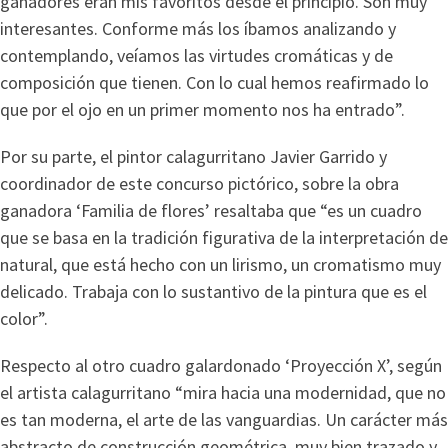
ganadores eran mis favoritos desde el principio. Son muy
interesantes. Conforme más los íbamos analizando y
contemplando, veíamos las virtudes cromáticas y de
composición que tienen. Con lo cual hemos reafirmado lo
que por el ojo en un primer momento nos ha entrado”.
Por su parte, el pintor calagurritano Javier Garrido y
coordinador de este concurso pictórico, sobre la obra
ganadora ‘Familia de flores’ resaltaba que “es un cuadro
que se basa en la tradición figurativa de la interpretación de
natural, que está hecho con un lirismo, un cromatismo muy
delicado. Trabaja con lo sustantivo de la pintura que es el
color”.
Respecto al otro cuadro galardonado ‘Proyección X’, según
el artista calagurritano “mira hacia una modernidad, que no
es tan moderna, el arte de las vanguardias. Un carácter más
abstracto de construcción geométrica, muy bien trazado y