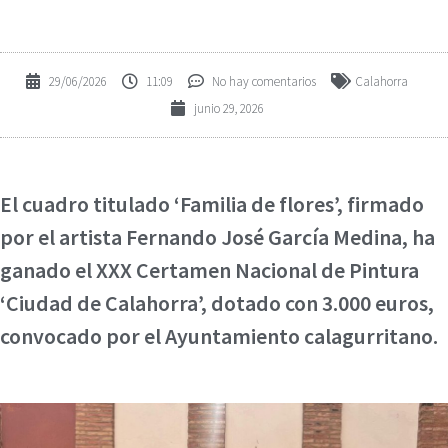
29/06/2026
11:09
No hay comentarios
Calahorra
junio 29, 2026
El cuadro titulado ‘Familia de flores’, firmado
por el artista Fernando José García Medina, ha
ganado el XXX Certamen Nacional de Pintura
‘Ciudad de Calahorra’, dotado con 3.000 euros,
convocado por el Ayuntamiento calagurritano.