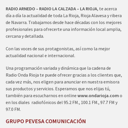
RADIO ARNEDO – RADIO LA CALZADA – LA RIOJA
, te acerca
día a día la actualidad de toda La Rioja, Rioja Alavesa y ribera
de Navarra. Trabajamos desde hace décadas con los mejores
profesionales para ofrecerte una información local amplia,
cercana y detallada.
Con las voces de sus protagonistas, así como la mejor
actualidad nacional e internacional.
Una programación variada y dinámica que la cadena de
Radio Onda Rioja te puede ofrecer gracias a los clientes que,
cada vez más, nos eligen para anunciar en nuestra emisora
sus productos y servicios. Esperamos que nos elijas tú,
también para escucharnos en online
www.ondarioja.com
o
en los diales radiofónicos del 95.2 FM., 100.1 FM., 97.7 FM y
97.0 FM.
GRUPO PEVESA COMUNICACIÓN