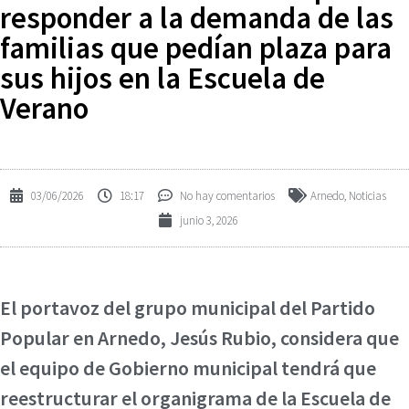
responder a la demanda de las
familias que pedían plaza para
sus hijos en la Escuela de
Verano
03/06/2026
18:17
No hay comentarios
Arnedo
,
Noticias
junio 3, 2026
El portavoz del grupo municipal del Partido
Popular en Arnedo, Jesús Rubio, considera que
el equipo de Gobierno municipal tendrá que
reestructurar el organigrama de la Escuela de