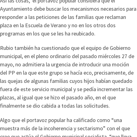
Así las cosas, el portavoz popular considera que el
Ayuntamiento debe buscar los mecanismos necesarios para
responder a las peticiones de las familias que reclaman
plaza en la Escuela de Verano y no en los otros dos
programas en los que se les ha reubicado.
Rubio también ha cuestionado que el equipo de Gobierno
municipal, en el pleno ordinario del pasado miércoles 27 de
mayo, no admitiera la urgencia de introducir una moción
del PP en la que este grupo se hacía eco, precisamente, de
las quejas de algunas familias cuyos hijos habían quedado
fuera de este servicio municipal y se pedía incrementar las
plazas, al igual que se hizo el pasado año, en el que
finalmente se dio cabida a todas las solicitudes.
Algo que el portavoz popular ha calificado como “una
muestra más de la incoherencia y sectarismo” con el que
cree que actúa el Gobierno municipal socialista, “que lleva