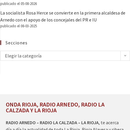
publicado el 05-08-2026
La socialista Rosa Herce se convierte en la primera alcaldesa de
Arnedo con el apoyo de los concejales del PR e IU
publicado el 08-03-2025
Secciones
Elegir la categoría
ONDA RIOJA, RADIO ARNEDO, RADIO LA
CALZADA Y LA RIOJA
RADIO ARNEDO – RADIO LA CALZADA – LA RIOJA
, te acerca
día a día la actualidad de toda La Rioja, Rioja Alavesa y ribera