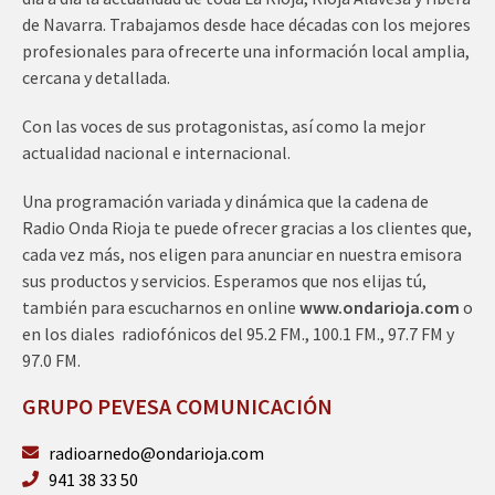
de Navarra. Trabajamos desde hace décadas con los mejores
profesionales para ofrecerte una información local amplia,
cercana y detallada.
Con las voces de sus protagonistas, así como la mejor
actualidad nacional e internacional.
Una programación variada y dinámica que la cadena de
Radio Onda Rioja te puede ofrecer gracias a los clientes que,
cada vez más, nos eligen para anunciar en nuestra emisora
sus productos y servicios. Esperamos que nos elijas tú,
también para escucharnos en online
www.ondarioja.com
o
en los diales radiofónicos del 95.2 FM., 100.1 FM., 97.7 FM y
97.0 FM.
GRUPO PEVESA COMUNICACIÓN
radioarnedo@ondarioja.com
941 38 33 50