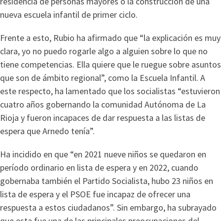
residencia de personas mayores o la construcción de una
nueva escuela infantil de primer ciclo.
Frente a esto, Rubio ha afirmado que “la explicación es muy
clara, yo no puedo rogarle algo a alguien sobre lo que no
tiene competencias. Ella quiere que le ruegue sobre asuntos
que son de ámbito regional”, como la Escuela Infantil. A
este respecto, ha lamentado que los socialistas “estuvieron
cuatro años gobernando la comunidad Autónoma de La
Rioja y fueron incapaces de dar respuesta a las listas de
espera que Arnedo tenía”.
Ha incidido en que “en 2021 nueve niños se quedaron en
período ordinario en lista de espera y en 2022, cuando
gobernaba también el Partido Socialista, hubo 23 niños en
lista de espera y el PSOE fue incapaz de ofrecer una
respuesta a estos ciudadanos”. Sin embargo, ha subrayado
que esta fue una de las principales preocupaciones del