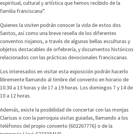
espiritual, cultural y artística que hemos recibido de la
familia franciscana”.
Quienes la visiten podrán conocer la vida de estos dos
Santos, así como una breve reseña de los diferentes
conventos riojanos, a través de algunas bellas esculturas y
objetos destacables de orfebrería, y documentos históricos
relacionados con las prácticas devocionales franciscanas.
Los interesados en visitar esta exposición podrán hacerlo
libremente llamando al timbre del convento en horario de
10.30 a 13 horas y de 17 a 19 horas. Los domingos 7 y 14 de
10 a 12 horas.
Además, existe la posibilidad de concertar con las monjas
Clarisas o con la parroquia visitas guiadas, llamando a los
teléfonos del propio convento (602267776) o de la
parroquia (Javi: 627338418).