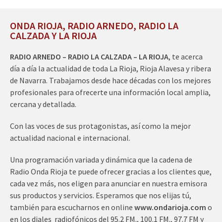
ONDA RIOJA, RADIO ARNEDO, RADIO LA
CALZADA Y LA RIOJA
RADIO ARNEDO – RADIO LA CALZADA – LA RIOJA
, te acerca
día a día la actualidad de toda La Rioja, Rioja Alavesa y ribera
de Navarra. Trabajamos desde hace décadas con los mejores
profesionales para ofrecerte una información local amplia,
cercana y detallada.
Con las voces de sus protagonistas, así como la mejor
actualidad nacional e internacional.
Una programación variada y dinámica que la cadena de
Radio Onda Rioja te puede ofrecer gracias a los clientes que,
cada vez más, nos eligen para anunciar en nuestra emisora
sus productos y servicios. Esperamos que nos elijas tú,
también para escucharnos en online
www.ondarioja.com
o
en los diales radiofónicos del 95.2 FM., 100.1 FM., 97.7 FM y