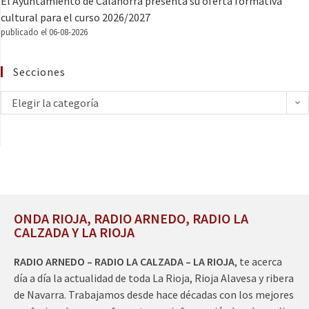
El Ayuntamiento de Calahorra presenta su oferta formativa
cultural para el curso 2026/2027
publicado el 06-08-2026
Secciones
Elegir la categoría
ONDA RIOJA, RADIO ARNEDO, RADIO LA
CALZADA Y LA RIOJA
RADIO ARNEDO – RADIO LA CALZADA – LA RIOJA
, te acerca
día a día la actualidad de toda La Rioja, Rioja Alavesa y ribera
de Navarra. Trabajamos desde hace décadas con los mejores