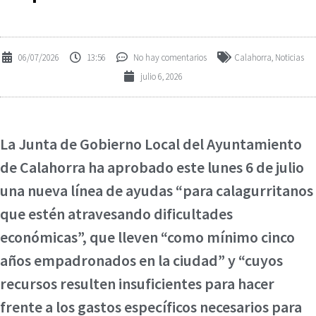
06/07/2026
13:56
No hay comentarios
Calahorra
,
Noticias
julio 6, 2026
La Junta de Gobierno Local del Ayuntamiento
de Calahorra ha aprobado este lunes 6 de julio
una nueva línea de ayudas “para calagurritanos
que estén atravesando dificultades
económicas”, que lleven “como mínimo cinco
años empadronados en la ciudad” y “cuyos
recursos resulten insuficientes para hacer
frente a los gastos específicos necesarios para