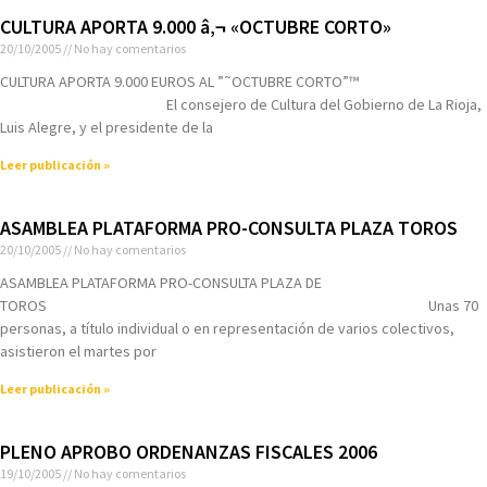
CULTURA APORTA 9.000 â‚¬ «OCTUBRE CORTO»
20/10/2005
No hay comentarios
CULTURA APORTA 9.000 EUROS AL ”˜OCTUBRE CORTO”™
El consejero de Cultura del Gobierno de La Rioja,
Luis Alegre, y el presidente de la
Leer publicación »
ASAMBLEA PLATAFORMA PRO-CONSULTA PLAZA TOROS
20/10/2005
No hay comentarios
ASAMBLEA PLATAFORMA PRO-CONSULTA PLAZA DE
TOROS Unas 70
personas, a tí­tulo individual o en representación de varios colectivos,
asistieron el martes por
Leer publicación »
PLENO APROBO ORDENANZAS FISCALES 2006
19/10/2005
No hay comentarios