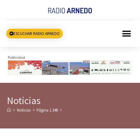
ESCUCHAR RADIO ARNEDO
Publicidad
Noticias
>
Noticias
>
Página 1.348
>