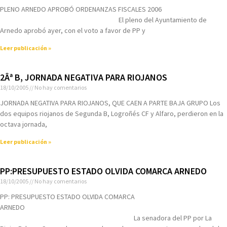
PLENO ARNEDO APROBÓ ORDENANZAS FISCALES 2006
El pleno del Ayuntamiento de
Arnedo aprobó ayer, con el voto a favor de PP y
Leer publicación »
2Âª B, JORNADA NEGATIVA PARA RIOJANOS
18/10/2005
No hay comentarios
JORNADA NEGATIVA PARA RIOJANOS, QUE CAEN A PARTE BAJA GRUPO Los
dos equipos riojanos de Segunda B, Logroñés CF y Alfaro, perdieron en la
octava jornada,
Leer publicación »
PP:PRESUPUESTO ESTADO OLVIDA COMARCA ARNEDO
18/10/2005
No hay comentarios
PP: PRESUPUESTO ESTADO OLVIDA COMARCA
ARNEDO
La senadora del PP por La