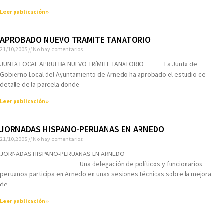
Leer publicación »
APROBADO NUEVO TRAMITE TANATORIO
21/10/2005
No hay comentarios
JUNTA LOCAL APRUEBA NUEVO TRíMITE TANATORIO La Junta de
Gobierno Local del Ayuntamiento de Arnedo ha aprobado el estudio de
detalle de la parcela donde
Leer publicación »
JORNADAS HISPANO-PERUANAS EN ARNEDO
21/10/2005
No hay comentarios
JORNADAS HISPANO-PERUANAS EN ARNEDO
Una delegación de polí­ticos y funcionarios
peruanos participa en Arnedo en unas sesiones técnicas sobre la mejora
de
Leer publicación »