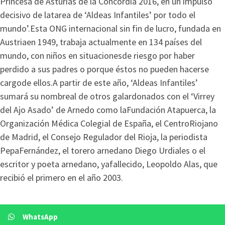
Princesa de Asturias de la Concordia 2016, en un impulso
decisivo de latarea de ‘Aldeas Infantiles’ por todo el
mundo’.Esta ONG internacional sin fin de lucro, fundada en
Austriaen 1949, trabaja actualmente en 134 países del
mundo, con niños en situacionesde riesgo por haber
perdido a sus padres o porque éstos no pueden hacerse
cargode ellos.A partir de este año, ‘Aldeas Infantiles’
sumará su nombreal de otros galardonados con el ‘Virrey
del Ajo Asado’ de Arnedo como laFundación Atapuerca, la
Organización Médica Colegial de España, el CentroRiojano
de Madrid, el Consejo Regulador del Rioja, la periodista
PepaFernández, el torero arnedano Diego Urdiales o el
escritor y poeta arnedano, yafallecido, Leopoldo Alas, que
recibió el primero en el año 2003.
WhatsApp