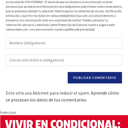
privacidad de OVH HISPANO. El hecho de que no introduzcas los datos de carácter
personal que aparecen en el formulario como obligatorios podrá tener como consecuencia
que no podamos atender tu solicitud. Podrás ejercer tus derechos de acceso, rectificación,
limitación y suprimir los datos en radioarnedo@ondarioja.com así como el derecho a
presentar una reclamación ante una autoridad de control. Puedes consultar la
información adicional y detallada sobre Protección de Datos en nuestra página web:
radioarnedo.com, así como consultar nuestra
política de privacidad
.
Este sitio usa Akismet para reducir el spam.
Aprende cómo
se procesan los datos de tus comentarios.
Publicidad