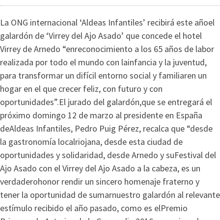
La ONG internacional ‘Aldeas Infantiles’ recibirá este añoel
galardón de ‘Virrey del Ajo Asado’ que concede el hotel
Virrey de Arnedo “enreconocimiento a los 65 años de labor
realizada por todo el mundo con lainfancia y la juventud,
para transformar un difícil entorno social y familiaren un
hogar en el que crecer feliz, con futuro y con
oportunidades”.El jurado del galardón,que se entregará el
próximo domingo 12 de marzo al presidente en España
deAldeas Infantiles, Pedro Puig Pérez, recalca que “desde
la gastronomía localriojana, desde esta ciudad de
oportunidades y solidaridad, desde Arnedo y suFestival del
Ajo Asado con el Virrey del Ajo Asado a la cabeza, es un
verdaderohonor rendir un sincero homenaje fraterno y
tener la oportunidad de sumarnuestro galardón al relevante
estímulo recibido el año pasado, como es elPremio