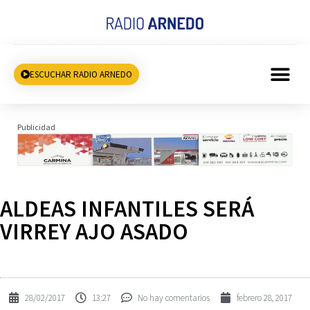
ESCUCHAR RADIO ARNEDO
Publicidad
ALDEAS INFANTILES SERÁ
VIRREY AJO ASADO
28/02/2017
13:27
No hay comentarios
febrero 28, 2017