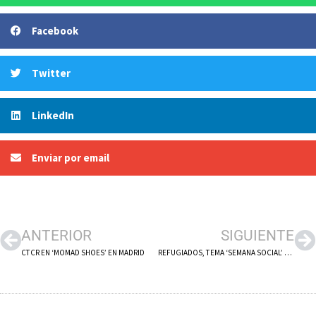
Facebook
Twitter
LinkedIn
Enviar por email
ANTERIOR
SIGUIENTE
CTCR EN ‘MOMAD SHOES’ EN MADRID
REFUGIADOS, TEMA ‘SEMANA SOCIAL’ CÁRITAS