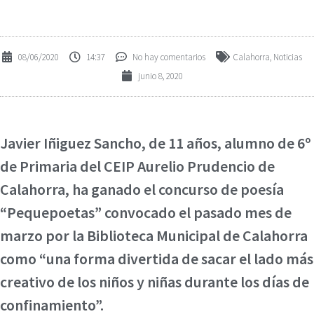
08/06/2020
14:37
No hay comentarios
Calahorra
,
Noticias
junio 8, 2020
Javier Iñiguez Sancho, de 11 años, alumno de 6º
de Primaria del CEIP Aurelio Prudencio de
Calahorra, ha ganado el concurso de poesía
“Pequepoetas” convocado el pasado mes de
marzo por la Biblioteca Municipal de Calahorra
como “una forma divertida de sacar el lado más
creativo de los niños y niñas durante los días de
confinamiento”.