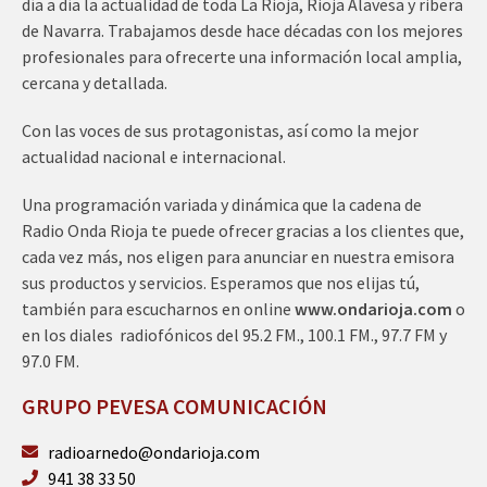
día a día la actualidad de toda La Rioja, Rioja Alavesa y ribera
de Navarra. Trabajamos desde hace décadas con los mejores
profesionales para ofrecerte una información local amplia,
cercana y detallada.
Con las voces de sus protagonistas, así como la mejor
actualidad nacional e internacional.
Una programación variada y dinámica que la cadena de
Radio Onda Rioja te puede ofrecer gracias a los clientes que,
cada vez más, nos eligen para anunciar en nuestra emisora
sus productos y servicios. Esperamos que nos elijas tú,
también para escucharnos en online
www.ondarioja.com
o
en los diales radiofónicos del 95.2 FM., 100.1 FM., 97.7 FM y
97.0 FM.
GRUPO PEVESA COMUNICACIÓN
radioarnedo@ondarioja.com
941 38 33 50