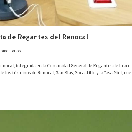
ta de Regantes del Renocal
comentarios
enocal, integrada en la Comunidad General de Regantes de la aceq
de los términos de Renocal, San Blas, Socastillo y la Yasa Miel, q