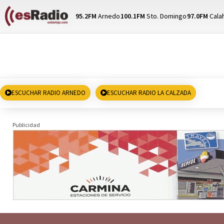
95.2FM
Arnedo
100.1FM
Sto. Domingo
97.0FM
Cala
ESCUCHAR RADIO ARNEDO
ESCUCHAR RADIO LA CALZADA
Publicidad