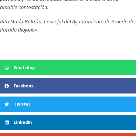
amable contestación.
Rita María Beltrán. C
oncejal del Ayuntamiento de Arnedo de
Partido Riojano».
WhatsApp
Facebook
Twitter
LinkedIn