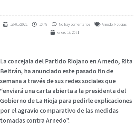
18/01/2021
10:48
No hay comentarios
Arnedo
,
Noticias
enero 18, 2021
La concejala del Partido Riojano en Arnedo, Rita
Beltrán, ha anunciado este pasado fin de
semana a través de sus redes sociales que
“enviará una carta abierta a la presidenta del
Gobierno de La Rioja para pedirle explicaciones
por el agravio comparativo de las medidas
tomadas contra Arnedo”.