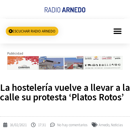
ESCUCHAR RADIO ARNEDO
Publicidad
La hostelería vuelve a llevar a la
calle su protesta ‘Platos Rotos’
16/02/2021
17:31
No hay comentarios
Arnedo
,
Noticias