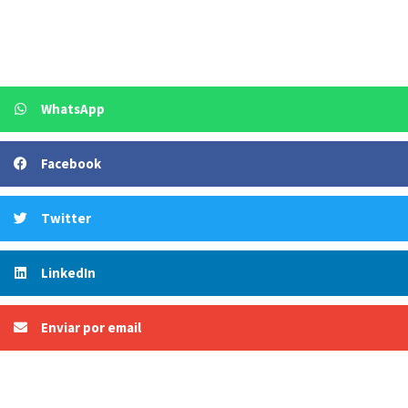
WhatsApp
Facebook
Twitter
LinkedIn
Enviar por email