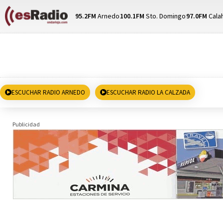
95.2FM
Arnedo
100.1FM
Sto. Domingo
97.0FM
Cala
ESCUCHAR RADIO ARNEDO
ESCUCHAR RADIO LA CALZADA
Publicidad