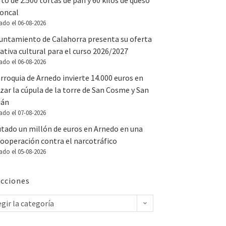
to de 2.500 tortas de pan y 60 kilos de queso
Roncal
ado el 06-08-2026
yuntamiento de Calahorra presenta su oferta
tiva cultural para el curso 2026/2027
ado el 06-08-2026
rroquia de Arnedo invierte 14.000 euros en
zar la cúpula de la torre de San Cosme y San
ián
ado el 07-08-2026
utado un millón de euros en Arnedo en una
ooperación contra el narcotráfico
ado el 05-08-2026
cciones
egir la categoría