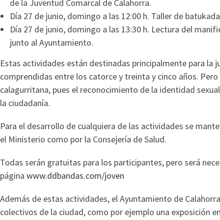
de la Juventud Comarcal de Calahorra.
Día 27 de junio, domingo a las 12:00 h. Taller de batukad
Día 27 de junio, domingo a las 13:30 h. Lectura del mani
junto al Ayuntamiento.
Estas actividades están destinadas principalmente para la j
comprendidas entre los catorce y treinta y cinco años. Pero
calagurritana, pues el reconocimiento de la identidad sexua
la ciudadanía.
Para el desarrollo de cualquiera de las actividades se mante
el Ministerio como por la Consejería de Salud.
Todas serán gratuitas para los participantes, pero será nece
página
www.ddbandas.com/joven
Además de estas actividades, el Ayuntamiento de Calahorra 
colectivos de la ciudad, como por ejemplo una exposición en