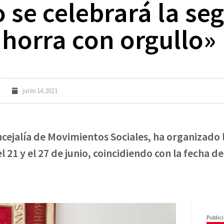
io se celebrará la s
horra con orgullo»
junio 14, 2021
ncejalía de Movimientos Sociales, ha organizado
 21 y el 27 de junio, coincidiendo con la fecha de
Public