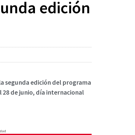
egunda edición
 la segunda edición del programa
l 28 de junio, día internacional
idad