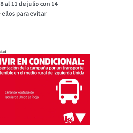
 al 11 de julio con 14
 ellos para evitar
idad