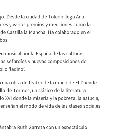
o. Desde la ciudad de Toledo llega Ana
entes y varios premios y menciones como la
 de Castilla la Mancha. Ha colaborado en el
obos.
eo musical por la España de las culturas:
ndas sefardíes y nuevas composiciones de
l o ‘ladino’.
con una obra de teatro de la mano de El Duende
o de Tormes, un clásico de la literatura
lo XVI donde la miseria y la pobreza, la astucia,
 enseñan el modo de vida de las clases sociales
cántabra Ruth Garreta con un espectáculo