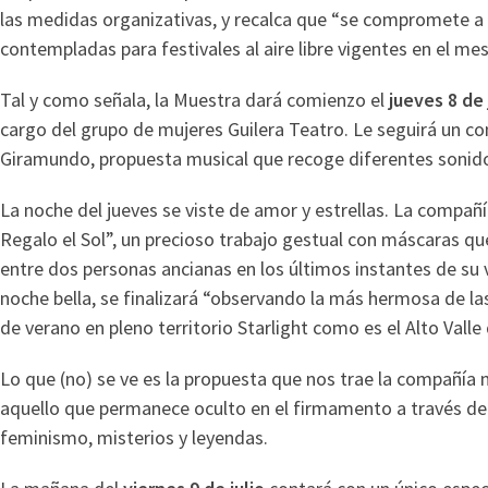
las medidas organizativas, y recalca que “se compromete a 
contempladas para festivales al aire libre vigentes en el mes 
Tal y como señala, la Muestra dará comienzo el
jueves 8 de 
cargo del grupo de mujeres Guilera Teatro. Le seguirá un c
Giramundo, propuesta musical que recoge diferentes sonid
La noche del jueves se viste de amor y estrellas. La compa
Regalo el Sol”, un precioso trabajo gestual con máscaras q
entre dos personas ancianas en los últimos instantes de su 
noche bella, se finalizará “observando la más hermosa de las 
de verano en pleno territorio Starlight como es el Alto Valle
Lo que (no) se ve es la propuesta que nos trae la compañía 
aquello que permanece oculto en el firmamento a través de hi
feminismo, misterios y leyendas.