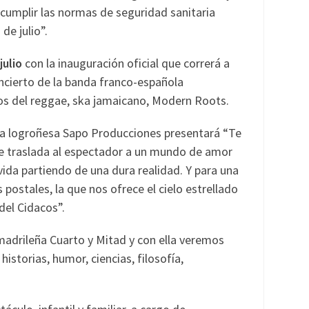
cumplir las normas de seguridad sanitaria
de julio”.
julio
con la inauguración oficial que correrá a
oncierto de la banda franco-española
os del reggae, ska jamaicano, Modern Roots.
ñía logroñesa Sapo Producciones presentará “Te
ue traslada al espectador a un mundo de amor
vida partiendo de una dura realidad. Y para una
postales, la que nos ofrece el cielo estrellado
 del Cidacos”.
madrileña Cuarto y Mitad y con ella veremos
storias, humor, ciencias, filosofía,