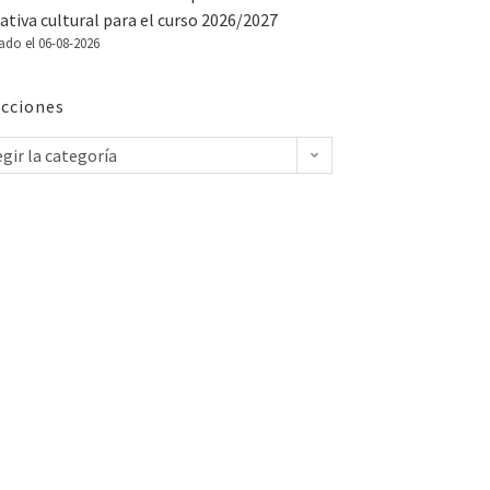
tiva cultural para el curso 2026/2027
ado el 06-08-2026
cciones
egir la categoría