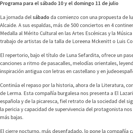
Programa para el sábado 10 y el domingo 11 de julio
La jornada del
sábado
da comienzo con una propuesta de luj
Alcaide. A sus espaldas, más de 500 conciertos en 4 contin
Medalla al Mérito Cultural en las Artes Escénicas y la Música
trabajo de artistas de la talla de Loreena Mckenitt o Luis C
El repertorio, bajo el título de Luna Sefardita, ofrece un pas
canciones a ritmo de pasacalles, melodías orientales, leye
inspiración antigua con letras en castellano y en judeoespaño
Continúa el repaso por la historia, ahora de la Literatura, 
de Lerma. Esta compañía burgalesa nos presenta a El Lazarill
española y de la picaresca, fiel retrato de la sociedad del sig
la pericia y capacidad de supervivencia del protagonista nos
más bajas.
El cierre nocturno, más desenfadado, lo pone la compañía 