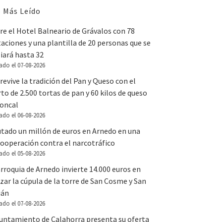
 Más Leído
e el Hotel Balneario de Grávalos con 78
aciones y una plantilla de 20 personas que se
iará hasta 32
ado el 07-08-2026
revive la tradición del Pan y Queso con el
to de 2.500 tortas de pan y 60 kilos de queso
Roncal
ado el 06-08-2026
utado un millón de euros en Arnedo en una
ooperación contra el narcotráfico
ado el 05-08-2026
rroquia de Arnedo invierte 14.000 euros en
zar la cúpula de la torre de San Cosme y San
ián
ado el 07-08-2026
yuntamiento de Calahorra presenta su oferta