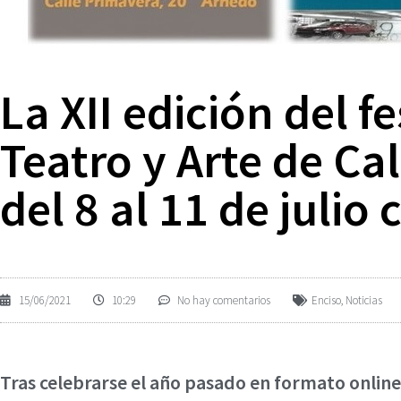
La XII edición del f
Teatro y Arte de Cal
del 8 al 11 de julio
15/06/2021
10:29
No hay comentarios
Enciso
,
Noticias
Tras celebrarse el año pasado en formato online 