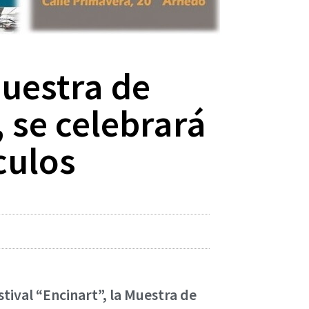
Muestra de
, se celebrará
culos
tival “Encinart”, la Muestra de