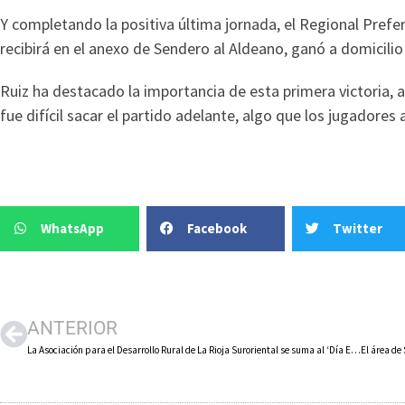
Y completando la positiva última jornada, el Regional Prefe
recibirá en el anexo de Sendero al Aldeano, ganó a domicilio 
Ruiz ha destacado la importancia de esta primera victoria,
fue difícil sacar el partido adelante, algo que los jugadore
WhatsApp
Facebook
Twitter
ANTERIOR
La Asociación para el Desarrollo Rural de La Rioja Suroriental se suma al ‘Día Europeo del Arte Rupestre’