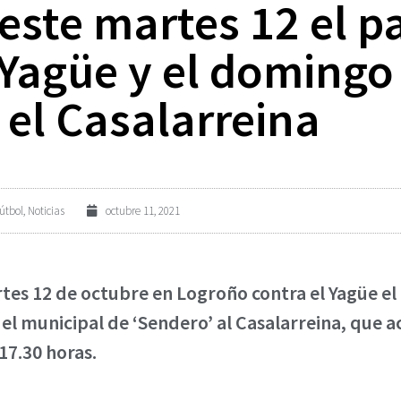
este martes 12 el p
Yagüe y el domingo 
 el Casalarreina
útbol
,
Noticias
octubre 11, 2021
rtes 12 de octubre en Logroño contra el Yagüe el
el municipal de ‘Sendero’ al Casalarreina, que a
17.30 horas.