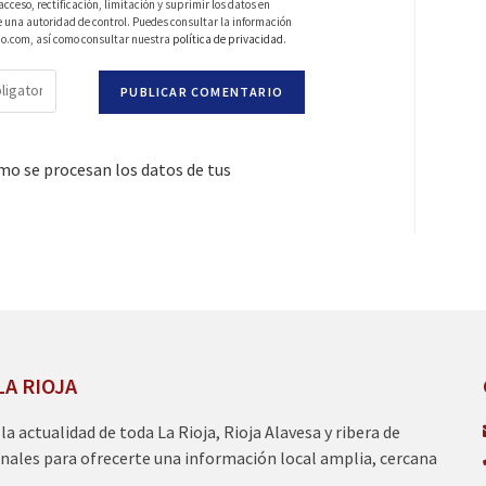
ceso, rectificación, limitación y suprimir los datos en
una autoridad de control. Puedes consultar la información
do.com, así como consultar nuestra
política de privacidad
.
o se procesan los datos de tus
LA RIOJA
a la actualidad de toda La Rioja, Rioja Alavesa y ribera de
nales para ofrecerte una información local amplia, cercana