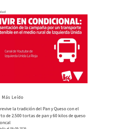
idad
 Más Leído
revive la tradición del Pan y Queso con el
to de 2.500 tortas de pan y 60 kilos de queso
Roncal
ado el 06-08-2026