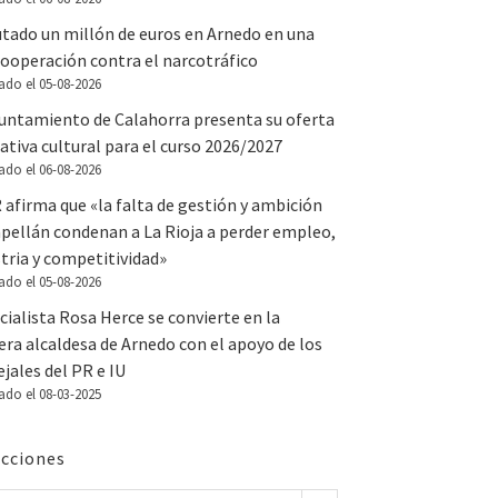
utado un millón de euros en Arnedo en una
ooperación contra el narcotráfico
ado el 05-08-2026
yuntamiento de Calahorra presenta su oferta
tiva cultural para el curso 2026/2027
ado el 06-08-2026
 afirma que «la falta de gestión y ambición
apellán condenan a La Rioja a perder empleo,
tria y competitividad»
ado el 05-08-2026
cialista Rosa Herce se convierte en la
ra alcaldesa de Arnedo con el apoyo de los
jales del PR e IU
ado el 08-03-2025
cciones