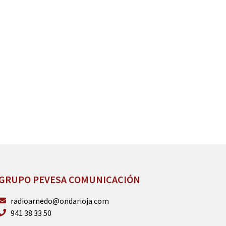
GRUPO PEVESA COMUNICACIÓN
radioarnedo@ondarioja.com
941 38 33 50