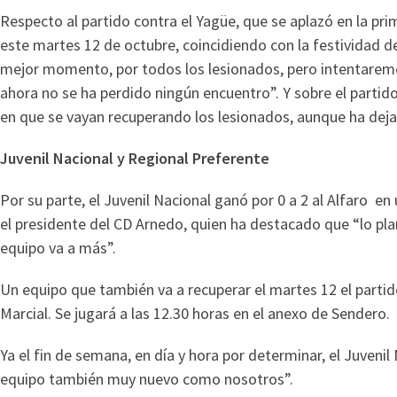
Respecto al partido contra el Yagüe, que se aplazó en la pri
este martes 12 de octubre, coincidiendo con la festividad de
mejor momento, por todos los lesionados, pero intentaremo
ahora no se ha perdido ningún encuentro”. Y sobre el partid
en que se vayan recuperando los lesionados, aunque ha dej
Juvenil Nacional y Regional Preferente
Por su parte, el Juvenil Nacional ganó por 0 a 2 al Alfaro e
el presidente del CD Arnedo, quien ha destacado que “lo pl
equipo va a más”.
Un equipo que también va a recuperar el martes 12 el partid
Marcial. Se jugará a las 12.30 horas en el anexo de Sendero.
Ya el fin de semana, en día y hora por determinar, el Juveni
equipo también muy nuevo como nosotros”.