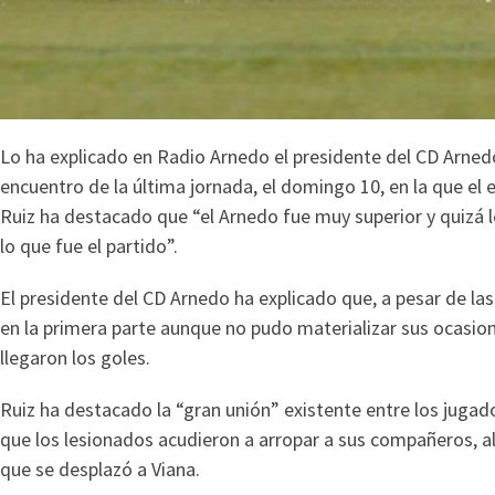
Lo ha explicado en Radio Arnedo el presidente del CD Arnedo
encuentro de la última jornada, el domingo 10, en la que el 
Ruiz ha destacado que “el Arnedo fue muy superior y quizá 
lo que fue el partido”.
El presidente del CD Arnedo ha explicado que, a pesar de la
en la primera parte aunque no pudo materializar sus ocasion
llegaron los goles.
Ruiz ha destacado la “gran unión” existente entre los jugad
que los lesionados acudieron a arropar a sus compañeros, a
que se desplazó a Viana.