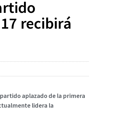
artido
17 recibirá
 partido aplazado de la primera
ctualmente lidera la