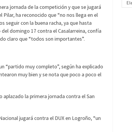
El
mera jornada de la competición y que se jugará
l Pilar, ha reconocido que “no nos llega en el
s seguir con la buena racha, ya que hasta
o del domingo 17 contra el Casalarreina, confía
ado claro que “todos son importantes”.
n un “partido muy completo”, según ha explicado
antearon muy bien y se nota que poco a poco el
o aplazado la primera jornada contra el San
l Nacional jugará contra el DUX en Logroño, “un