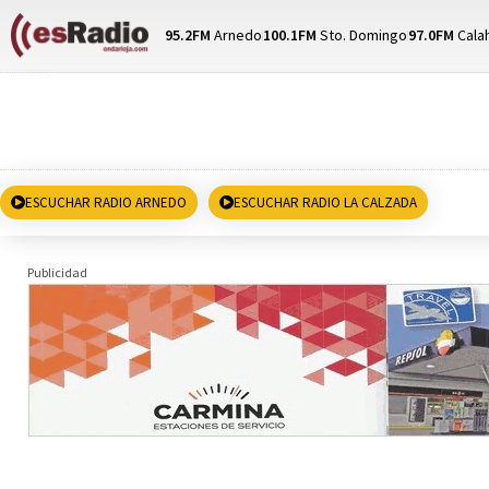
95.2FM
Arnedo
100.1FM
Sto. Domingo
97.0FM
Cala
ESCUCHAR RADIO ARNEDO
ESCUCHAR RADIO LA CALZADA
Publicidad