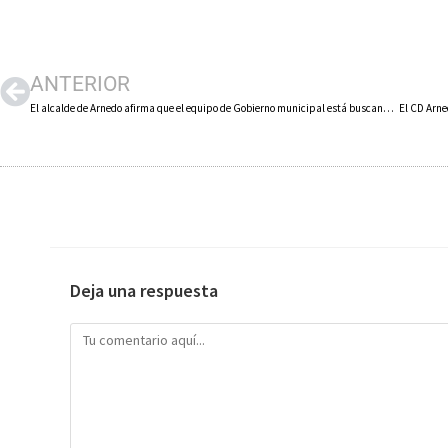
ANTERIOR
El alcalde de Arnedo afirma que el equipo de Gobierno municipal está buscando suelo y financiación para un nuevo pabellón deportivo
Deja una respuesta