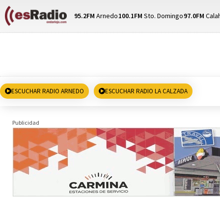
95.2FM
Arnedo
100.1FM
Sto. Domingo
97.0FM
Cala
ESCUCHAR RADIO ARNEDO
ESCUCHAR RADIO LA CALZADA
Publicidad