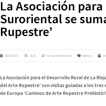
La Asociación para 
Suroriental se suma
Rupestre’
08/10/2021
18:29
No hay comentarios
Noticias
oc
La Asociación para el Desarrollo Rural de La Rio
del Arte Rupestre’ con visitas guiadas a los tres
de Europa ‘Caminos de Arte Rupestre Prehistóri