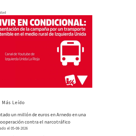
idad
 Más Leído
utado un millón de euros en Arnedo en una
ooperación contra el narcotráfico
ado el 05-08-2026