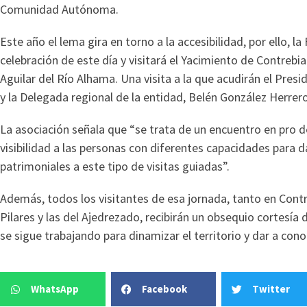
Comunidad Autónoma.
Este año el lema gira en torno a la accesibilidad, por ello, 
celebración de este día y visitará el Yacimiento de Contrebi
Aguilar del Río Alhama. Una visita a la que acudirán el Pre
y la Delegada regional de la entidad, Belén González Herrero
La asociación señala que “se trata de un encuentro en pro de
visibilidad a las personas con diferentes capacidades para d
patrimoniales a este tipo de visitas guiadas”.
Además, todos los visitantes de esa jornada, tanto en Cont
Pilares y las del Ajedrezado, recibirán un obsequio cortesía 
se sigue trabajando para dinamizar el territorio y dar a cono
WhatsApp
Facebook
Twitter