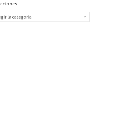
cciones
egir la categoría