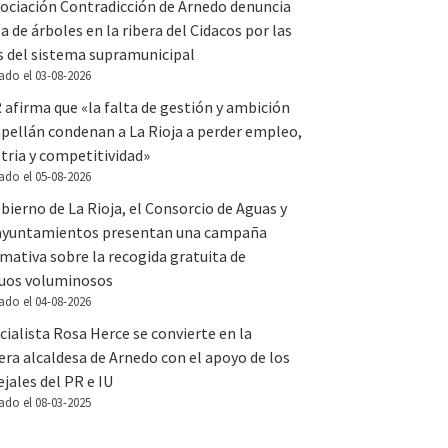
sociación Contradicción de Arnedo denuncia
la de árboles en la ribera del Cidacos por las
s del sistema supramunicipal
ado el 03-08-2026
 afirma que «la falta de gestión y ambición
apellán condenan a La Rioja a perder empleo,
tria y competitividad»
ado el 05-08-2026
bierno de La Rioja, el Consorcio de Aguas y
 ayuntamientos presentan una campaña
mativa sobre la recogida gratuita de
duos voluminosos
ado el 04-08-2026
cialista Rosa Herce se convierte en la
ra alcaldesa de Arnedo con el apoyo de los
jales del PR e IU
ado el 08-03-2025