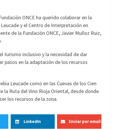
la Fundación ONCE ha querido colaborar en la
a Leucade y el Centro de Interpretación en
sidente de la Fundación ONCE, Javier Muñoz Ruiz,
.
l turismo inclusivo y la necesidad de dar
ar pasos en la adaptación de los recursos
rebia Leucade como en las Cuevas de los Cien
de la Ruta del Vino Rioja Oriental, desde donde
cer los recursos de la zona.
LinkedIn
Enviar por email