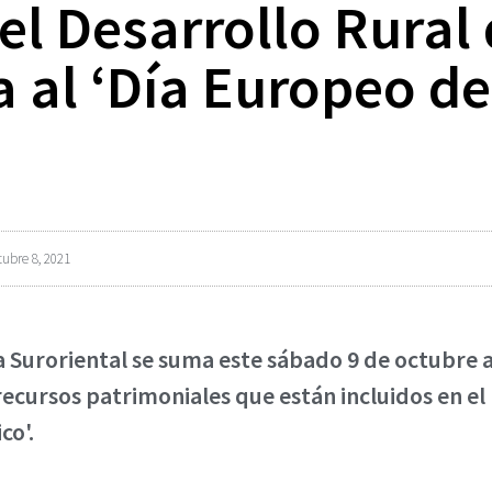
el Desarrollo Rural 
 al ‘Día Europeo de
tubre 8, 2021
ja Suroriental se suma este sábado 9 de octubre a
 recursos patrimoniales que están incluidos en el 
co'.