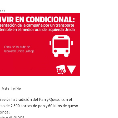
idad
 Más Leído
revive la tradición del Pan y Queso con el
to de 2.500 tortas de pan y 60 kilos de queso
Roncal
ado el 06-08-2026