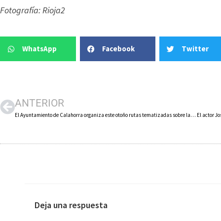
Fotografía: Rioja2
WhatsApp
Facebook
Twitter
ANTERIOR
El Ayuntamiento de Calahorra organiza este otoño rutas tematizadas sobre las leyendas de la ciudad
Deja una respuesta