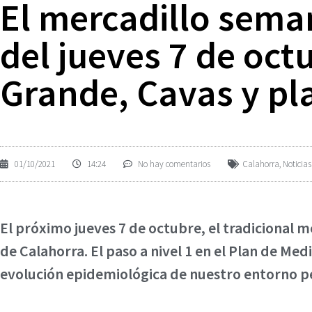
El mercadillo seman
del jueves 7 de octu
Grande, Cavas y pl
01/10/2021
14:24
No hay comentarios
Calahorra
,
Noticias
El próximo jueves 7 de octubre, el tradicional m
de Calahorra. El paso a nivel 1 en el Plan de Med
evolución epidemiológica de nuestro entorno pe