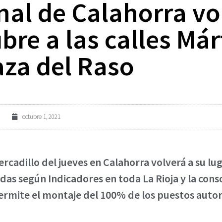
al de Calahorra vol
bre a las calles Már
aza del Raso
octubre 1, 2021
ercadillo del jueves en Calahorra volverá a su lu
idas según Indicadores en toda La Rioja y la cons
rmite el montaje del 100% de los puestos autor