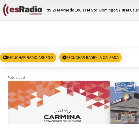
95.2FM
Arnedo
100.1FM
Sto. Domingo
97.0FM
Cala
ESCUCHAR RADIO ARNEDO
ESCUCHAR RADIO LA CALZADA
Publicidad