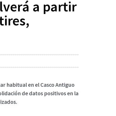
verá a partir
tires,
gar habitual en el Casco Antiguo
olidación de datos positivos en la
izados.