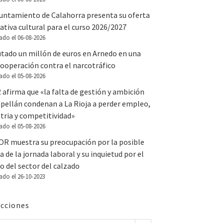
yuntamiento de Calahorra presenta su oferta
tiva cultural para el curso 2026/2027
ado el 06-08-2026
utado un millón de euros en Arnedo en una
ooperación contra el narcotráfico
ado el 05-08-2026
 afirma que «la falta de gestión y ambición
apellán condenan a La Rioja a perder empleo,
tria y competitividad»
ado el 05-08-2026
OR muestra su preocupación por la posible
a de la jornada laboral y su inquietud por el
o del sector del calzado
ado el 26-10-2023
cciones