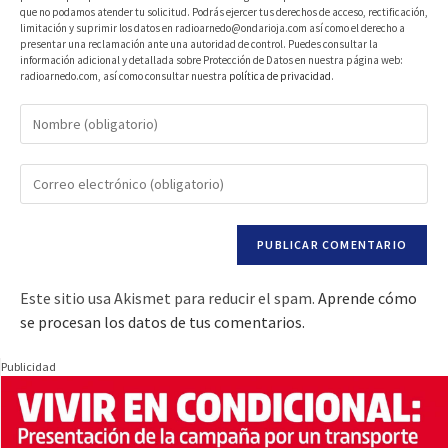
que no podamos atender tu solicitud. Podrás ejercer tus derechos de acceso, rectificación,
limitación y suprimir los datos en radioarnedo@ondarioja.com así como el derecho a
presentar una reclamación ante una autoridad de control. Puedes consultar la
información adicional y detallada sobre Protección de Datos en nuestra página web:
radioarnedo.com, así como consultar nuestra
política de privacidad
.
Este sitio usa Akismet para reducir el spam.
Aprende cómo
se procesan los datos de tus comentarios.
Publicidad