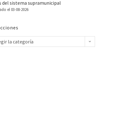
s del sistema supramunicipal
ado el 03-08-2026
cciones
egir la categoría