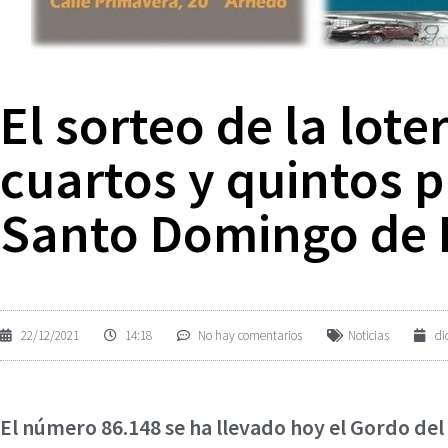
El sorteo de la lote
cuartos y quintos 
Santo Domingo de 
22/12/2021
14:18
No hay comentarios
Noticias
di
El número 86.148 se ha llevado hoy el Gordo del