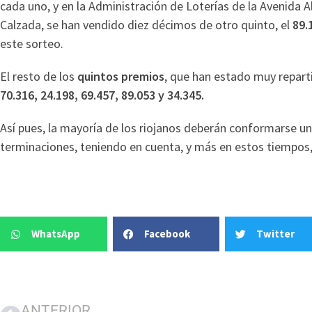
cada uno, y en la Administración de Loterías de la Avenida
Calzada, se han vendido diez décimos de otro quinto, el
89.
este sorteo.
El resto de los
quintos premios
, que han estado muy repar
70.316, 24.198, 69.457, 89.053 y 34.345.
Así pues, la mayoría de los riojanos deberán conformarse un
terminaciones, teniendo en cuenta, y más en estos tiempos,
WhatsApp
Facebook
Twitter
ANTERIOR