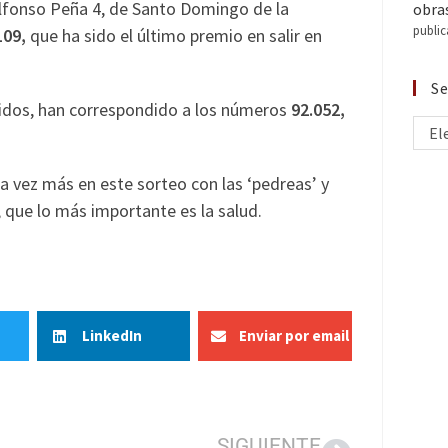
 Alfonso Peña 4, de Santo Domingo de la
obra
public
109,
que ha sido el último premio en salir en
Se
tidos, han correspondido a los números
92.052,
El
a vez más en este sorteo con las ‘pedreas’ y
 que lo más importante es la salud.
LinkedIn
Enviar por email
SIGUIENTE