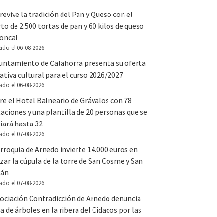
revive la tradición del Pan y Queso con el
to de 2.500 tortas de pan y 60 kilos de queso
Roncal
ado el 06-08-2026
yuntamiento de Calahorra presenta su oferta
tiva cultural para el curso 2026/2027
ado el 06-08-2026
e el Hotel Balneario de Grávalos con 78
aciones y una plantilla de 20 personas que se
iará hasta 32
ado el 07-08-2026
rroquia de Arnedo invierte 14.000 euros en
zar la cúpula de la torre de San Cosme y San
ián
ado el 07-08-2026
sociación Contradicción de Arnedo denuncia
la de árboles en la ribera del Cidacos por las