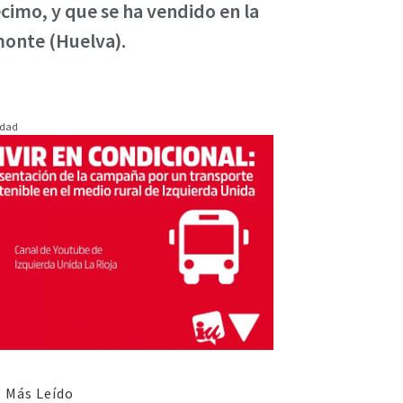
cimo, y que se ha vendido en la
monte (Huelva).
idad
 Más Leído