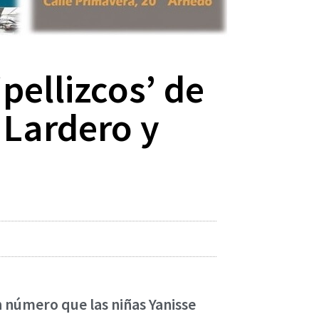
‘pellizcos’ de
 Lardero y
n número que las niñas Yanisse