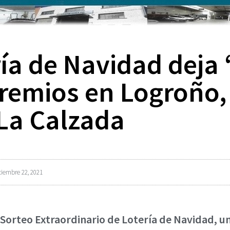
ría de Navidad deja 
premios en Logroño,
La Calzada
ciembre 22, 2021
 Sorteo Extraordinario de Lotería de Navidad, u