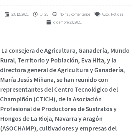
23/12/2021
14:25
No hay comentarios
Autol
,
Noticias
diciembre 23, 2021
La consejera de Agricultura, Ganadería, Mundo
Rural, Territorio y Población, Eva Hita, y la
directora general de Agricultura y Ganadería,
María Jesús Miñana, se han reunido con
representantes del Centro Tecnológico del
Champiñón (CTICH), de la Asociación
Profesional de Productores de Sustratos y
Hongos de La Rioja, Navarra y Aragón
(ASOCHAMP), cultivadores y empresas del