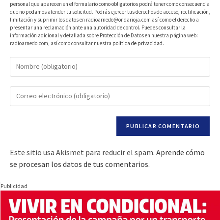
personal que aparecen en el formulario como obligatorios podrá tener como consecuencia
que no podamos atender tu solicitud. Podrás ejercer tus derechos de acceso, rectificación,
limitación y suprimir los datos en radioarnedo@ondarioja.com así como el derecho a
presentar una reclamación ante una autoridad de control. Puedes consultar la
información adicional y detallada sobre Protección de Datos en nuestra página web:
radioarnedo.com, así como consultar nuestra
política de privacidad
.
Este sitio usa Akismet para reducir el spam.
Aprende cómo
se procesan los datos de tus comentarios.
Publicidad