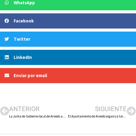
WhatsApp
Facebook
Twitter
LinkedIn
Enviar por email
ANTERIOR
SIGUIENTE
La Junta de Gobierno local de Arnedo aprueba la convocatoria de una bolsa de empleo de peón de limpieza
El Ayuntamiento de Arnedo organiza talleres de educación afectivo-sexual para alumnos de 6º de Primaria y de 4º de la ESO