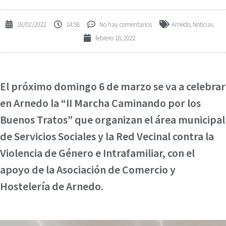
18/02/2022
14:58
No hay comentarios
Arnedo
,
Noticias
febrero 18, 2022
El próximo domingo 6 de marzo se va a celebrar
en Arnedo la “II Marcha Caminando por los
Buenos Tratos” que organizan el área municipal
de Servicios Sociales y la Red Vecinal contra la
Violencia de Género e Intrafamiliar, con el
apoyo de la Asociación de Comercio y
Hostelería de Arnedo.