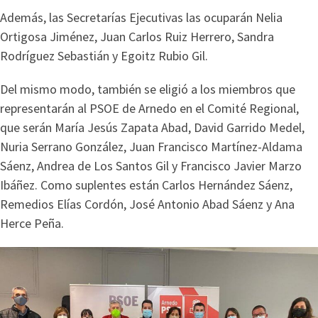
Además, las Secretarías Ejecutivas las ocuparán Nelia
Ortigosa Jiménez, Juan Carlos Ruiz Herrero, Sandra
Rodríguez Sebastián y Egoitz Rubio Gil.
Del mismo modo, también se eligió a los miembros que
representarán al PSOE de Arnedo en el Comité Regional,
que serán María Jesús Zapata Abad, David Garrido Medel,
Nuria Serrano González, Juan Francisco Martínez-Aldama
Sáenz, Andrea de Los Santos Gil y Francisco Javier Marzo
Ibáñez. Como suplentes están Carlos Hernández Sáenz,
Remedios Elías Cordón, José Antonio Abad Sáenz y Ana
Herce Peña.