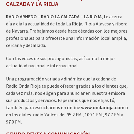
CALZADA Y LA RIOJA
RADIO ARNEDO – RADIO LA CALZADA – LA RIOJA
, te acerca
día a día la actualidad de toda La Rioja, Rioja Alavesa y ribera
de Navarra. Trabajamos desde hace décadas con los mejores
profesionales para ofrecerte una información local amplia,
cercana y detallada.
Con las voces de sus protagonistas, así como la mejor
actualidad nacional e internacional.
Una programación variada y dinámica que la cadena de
Radio Onda Rioja te puede ofrecer gracias a los clientes que,
cada vez más, nos eligen para anunciar en nuestra emisora
sus productos y servicios. Esperamos que nos elijas tú,
también para escucharnos en online
www.ondarioja.com
o
en los diales radiofónicos del 95.2 FM., 100.1 FM., 97.7 FM y
97.0 FM.