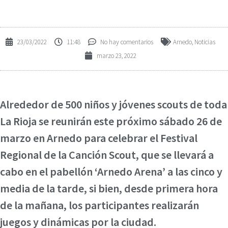
23/03/2022
11:48
No hay comentarios
Arnedo
,
Noticias
marzo 23, 2022
Alrededor de 500 niños y jóvenes scouts de toda
La Rioja se reunirán este próximo sábado 26 de
marzo en Arnedo para celebrar el Festival
Regional de la Canción Scout, que se llevará a
cabo en el pabellón ‘Arnedo Arena’ a las cinco y
media de la tarde, si bien, desde primera hora
de la mañana, los participantes realizarán
juegos y dinámicas por la ciudad.