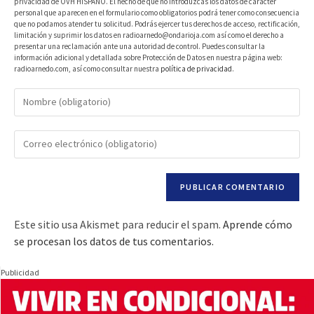
privacidad de OVH HISPANO. El hecho de que no introduzcas los datos de carácter
personal que aparecen en el formulario como obligatorios podrá tener como consecuencia
que no podamos atender tu solicitud. Podrás ejercer tus derechos de acceso, rectificación,
limitación y suprimir los datos en radioarnedo@ondarioja.com así como el derecho a
presentar una reclamación ante una autoridad de control. Puedes consultar la
información adicional y detallada sobre Protección de Datos en nuestra página web:
radioarnedo.com, así como consultar nuestra
política de privacidad
.
Este sitio usa Akismet para reducir el spam.
Aprende cómo
se procesan los datos de tus comentarios.
Publicidad