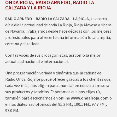
ONDA RIOJA, RADIO ARNEDO, RADIO LA
CALZADA Y LA RIOJA
RADIO ARNEDO – RADIO LA CALZADA – LA RIOJA
, te acerca
día a día la actualidad de toda La Rioja, Rioja Alavesa y ribera
de Navarra. Trabajamos desde hace décadas con los mejores
profesionales para ofrecerte una información local amplia,
cercana y detallada.
Con las voces de sus protagonistas, así como la mejor
actualidad nacional e internacional.
Una programación variada y dinámica que la cadena de
Radio Onda Rioja te puede ofrecer gracias a los clientes que,
cada vez más, nos eligen para anunciar en nuestra emisora
sus productos y servicios. Esperamos que nos elijas tú,
también para escucharnos en online
www.ondarioja.com
o
en los diales radiofónicos del 95.2 FM., 100.1 FM., 97.7 FM y
97.0 FM.