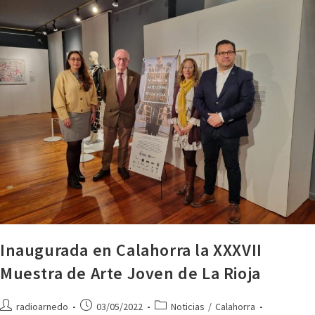
Inaugurada en Calahorra la XXXVII
Muestra de Arte Joven de La Rioja
radioarnedo
03/05/2022
Noticias
/
Calahorra