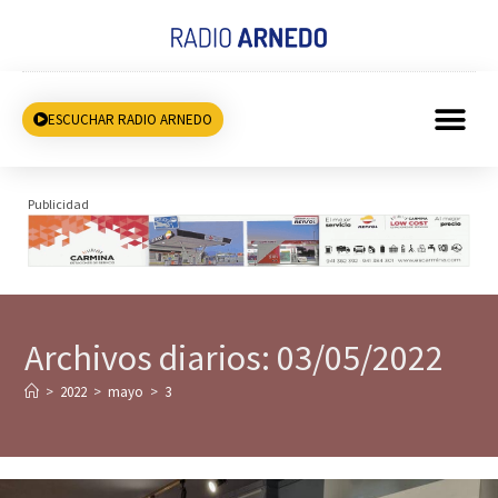
ESCUCHAR RADIO ARNEDO
Publicidad
Archivos diarios: 03/05/2022
>
2022
>
mayo
>
3