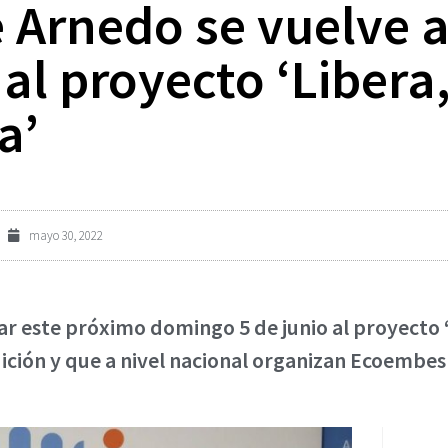
 Arnedo se vuelve 
al proyecto ‘Libera
a’
mayo 30, 2022
r este próximo domingo 5 de junio al proyecto ‘
edición y que a nivel nacional organizan Ecoembe