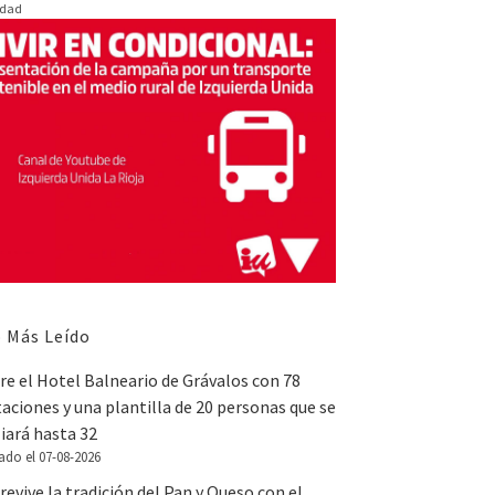
idad
 Más Leído
e el Hotel Balneario de Grávalos con 78
aciones y una plantilla de 20 personas que se
iará hasta 32
ado el 07-08-2026
revive la tradición del Pan y Queso con el