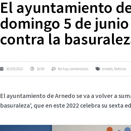
El ayuntamiento de
domingo 5 de junio 
contra la basuralez
30/05/2022
18:09
No hay comentarios
Arnedo
,
Noticias
El ayuntamiento de Arnedo se va a volver a suma
basuraleza’, que en este 2022 celebra su sexta 