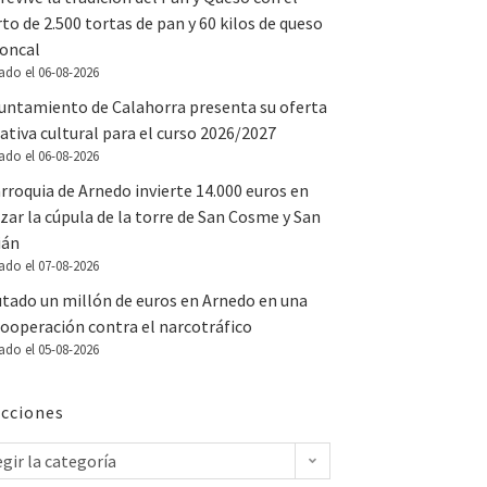
to de 2.500 tortas de pan y 60 kilos de queso
Roncal
ado el 06-08-2026
yuntamiento de Calahorra presenta su oferta
tiva cultural para el curso 2026/2027
ado el 06-08-2026
rroquia de Arnedo invierte 14.000 euros en
zar la cúpula de la torre de San Cosme y San
ián
ado el 07-08-2026
utado un millón de euros en Arnedo en una
ooperación contra el narcotráfico
ado el 05-08-2026
cciones
egir la categoría