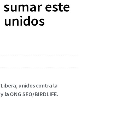
a sumar este
, unidos
Libera, unidos contra la
s y la ONG SEO/BIRDLIFE.