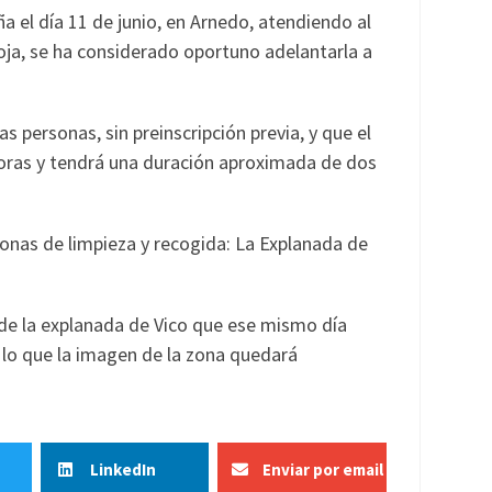
a el día 11 de junio, en Arnedo, atendiendo al
ioja, se ha considerado oportuno adelantarla a
s personas, sin preinscripción previa, y que el
 horas y tendrá una duración aproximada de dos
zonas de limpieza y recogida: La Explanada de
 de la explanada de Vico que ese mismo día
n lo que la imagen de la zona quedará
LinkedIn
Enviar por email