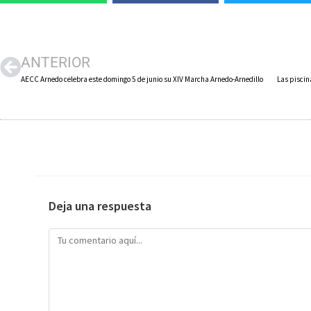
ANTERIOR
AECC Arnedo celebra este domingo 5 de junio su XIV Marcha Arnedo-Arnedillo
Deja una respuesta