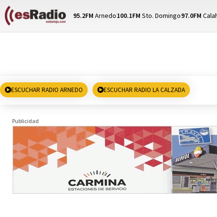
95.2FM
Arnedo
100.1FM
Sto. Domingo
97.0FM
Cala
ESCUCHAR RADIO ARNEDO
ESCUCHAR RADIO LA CALZADA
Publicidad