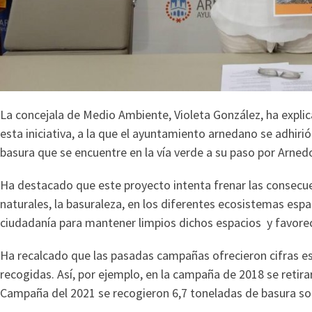
La concejala de Medio Ambiente, Violeta González, ha expli
esta iniciativa, a la que el ayuntamiento arnedano se adhirió
basura que se encuentre en la vía verde a su paso por Arnedo
Ha destacado que este proyecto intenta frenar las consecu
naturales, la basuraleza, en los diferentes ecosistemas espa
ciudadanía para mantener limpios dichos espacios y favorec
Ha recalcado que las pasadas campañas ofrecieron cifras es
recogidas. Así, por ejemplo, en la campaña de 2018 se retir
Campaña del 2021 se recogieron 6,7 toneladas de basura so