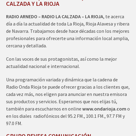
CALZADA Y LA RIOJA
RADIO ARNEDO – RADIO LA CALZADA – LA RIOJA
, te acerca
día a día la actualidad de toda La Rioja, Rioja Alavesa y ribera
de Navarra. Trabajamos desde hace décadas con los mejores
profesionales para ofrecerte una información local amplia,
cercana y detallada.
Con las voces de sus protagonistas, así como la mejor
actualidad nacional e internacional.
Una programación variada y dinámica que la cadena de
Radio Onda Rioja te puede ofrecer gracias a los clientes que,
cada vez más, nos eligen para anunciar en nuestra emisora
sus productos y servicios. Esperamos que nos elijas tú,
también para escucharnos en online
www.ondarioja.com
o
en los diales radiofónicos del 95.2 FM., 100.1 FM., 97.7 FM y
97.0 FM.
GRUPO PEVESA COMUNICACIÓN