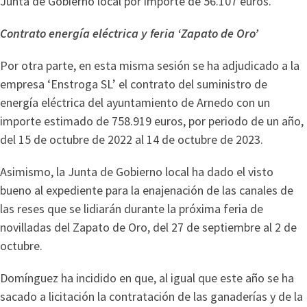
Junta de Gobierno local por importe de 56.107 euros.
Contrato energía eléctrica y feria ‘Zapato de Oro’
Por otra parte, en esta misma sesión se ha adjudicado a la
empresa ‘Enstroga SL’ el contrato del suministro de
energía eléctrica del ayuntamiento de Arnedo con un
importe estimado de 758.919 euros, por periodo de un año,
del 15 de octubre de 2022 al 14 de octubre de 2023.
Asimismo, la Junta de Gobierno local ha dado el visto
bueno al expediente para la enajenación de las canales de
las reses que se lidiarán durante la próxima feria de
novilladas del Zapato de Oro, del 27 de septiembre al 2 de
octubre.
Domínguez ha incidido en que, al igual que este año se ha
sacado a licitación la contratación de las ganaderías y de la