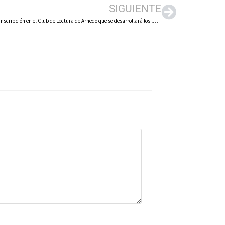
SIGUIENTE
Abierta la inscripción en el Club de Lectura de Arnedo que se desarrollará los lunes del 24 de octubre al 29 de mayo