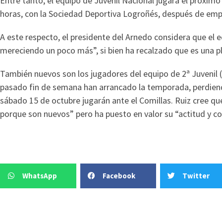
Entre tanto, el equipo de Juvenil Nacional jugará el próxim
horas, con la Sociedad Deportiva Logroñés, después de empa
A este respecto, el presidente del Arnedo considera que el 
mereciendo un poco más”, si bien ha recalzado que es una pl
También nuevos son los jugadores del equipo de 2ª Juvenil (
pasado fin de semana han arrancado la temporada, perdiend
sábado 15 de octubre jugarán ante el Comillas. Ruiz cree que
porque son nuevos” pero ha puesto en valor su “actitud y 
WhatsApp
Facebook
Twitter