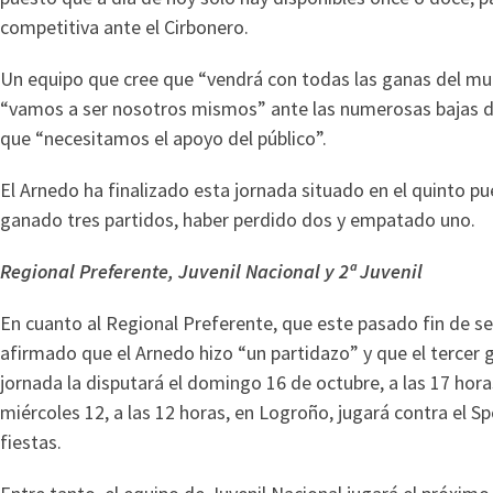
competitiva ante el Cirbonero.
Un equipo que cree que “vendrá con todas las ganas del mu
“vamos a ser nosotros mismos” ante las numerosas bajas del
que “necesitamos el apoyo del público”.
El Arnedo ha finalizado esta jornada situado en el quinto pue
ganado tres partidos, haber perdido dos y empatado uno.
Regional Preferente, Juvenil Nacional y 2ª Juvenil
En cuanto al Regional Preferente, que este pasado fin de se
afirmado que el Arnedo hizo “un partidazo” y que el tercer 
jornada la disputará el domingo 16 de octubre, a las 17 hora
miércoles 12, a las 12 horas, en Logroño, jugará contra el Sp
fiestas.