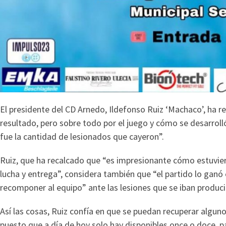
El presidente del CD Arnedo, Ildefonso Ruiz ‘Machaco’, ha 
resultado, pero sobre todo por el juego y cómo se desarrolló
fue la cantidad de lesionados que cayeron”.
Ruiz, que ha recalcado que “es impresionante cómo estuvier
lucha y entrega”, considera también que “el partido lo ganó 
recomponer al equipo” ante las lesiones que se iban produc
Así las cosas, Ruiz confía en que se puedan recuperar alguno
puesto que a día de hoy solo hay disponibles once o doce, 