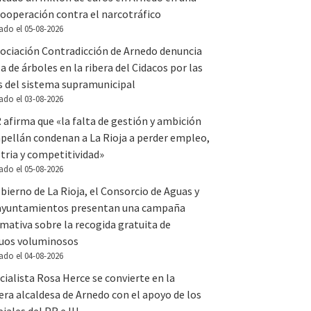
ooperación contra el narcotráfico
ado el 05-08-2026
sociación Contradicción de Arnedo denuncia
la de árboles en la ribera del Cidacos por las
s del sistema supramunicipal
ado el 03-08-2026
 afirma que «la falta de gestión y ambición
apellán condenan a La Rioja a perder empleo,
tria y competitividad»
ado el 05-08-2026
bierno de La Rioja, el Consorcio de Aguas y
 ayuntamientos presentan una campaña
mativa sobre la recogida gratuita de
duos voluminosos
ado el 04-08-2026
cialista Rosa Herce se convierte en la
ra alcaldesa de Arnedo con el apoyo de los