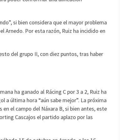
ndo”, si bien considera que el mayor problema
 Arnedo. Por esta razón, Ruiz ha incidido en
sto del grupo II, con diez puntos, tras haber
mana ha ganado al Rácing C por 3 a 2, Ruiz ha
gol a última hora “aún sabe mejor”. La próxima
s en el campo del Náxara B, si bien antes, este
orting Cascajos el partido aplazo por las