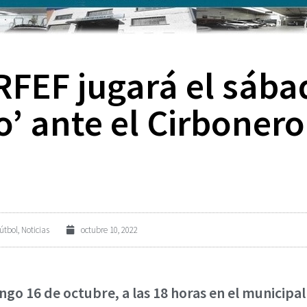
RFEF jugará el sába
’ ante el Cirbonero
útbol
,
Noticias
octubre 10, 2022
go 16 de octubre, a las 18 horas en el municipal