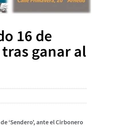
do 16 de
 tras ganar al
 de ‘Sendero’, ante el Cirbonero