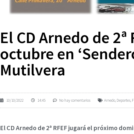
El CD Arnedo de 2ª 
octubre en ‘Sendero
Mutilvera
10/10/2022
14:45
No hay comentarios
Arnedo
,
Deportes
,
F
El CD Arnedo de 2ª RFEF jugará el próximo domin