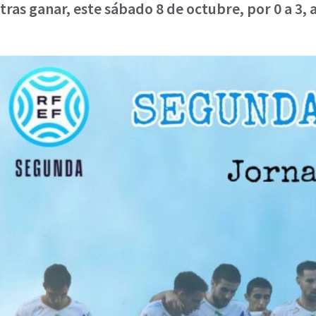
tras ganar, este sábado 8 de octubre, por 0 a 3, a