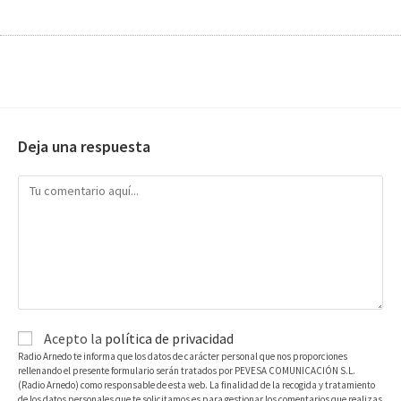
Deja una respuesta
Acepto la
política de privacidad
Radio Arnedo te informa que los datos de carácter personal que nos proporciones
rellenando el presente formulario serán tratados por PEVESA COMUNICACIÓN S.L.
(Radio Arnedo) como responsable de esta web. La finalidad de la recogida y tratamiento
de los datos personales que te solicitamos es para gestionar los comentarios que realizas