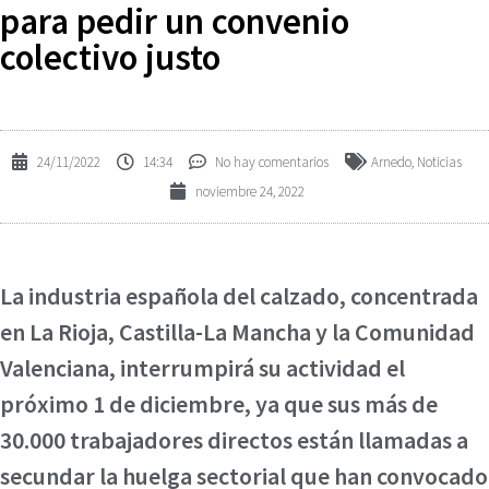
para pedir un convenio
colectivo justo
24/11/2022
14:34
No hay comentarios
Arnedo
,
Noticias
noviembre 24, 2022
La industria española del calzado, concentrada
en La Rioja, Castilla-La Mancha y la Comunidad
Valenciana, interrumpirá su actividad el
próximo 1 de diciembre, ya que sus más de
30.000 trabajadores directos están llamadas a
secundar la huelga sectorial que han convocado