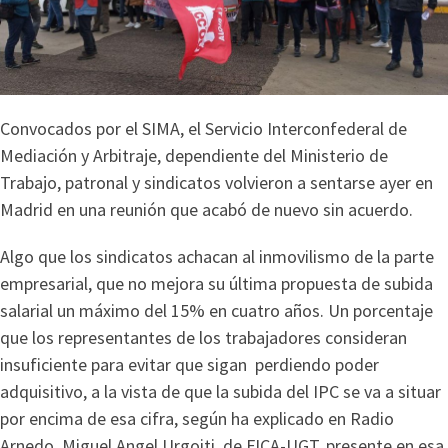
Convocados por el SIMA, el Servicio Interconfederal de
Mediación y Arbitraje, dependiente del Ministerio de
Trabajo, patronal y sindicatos volvieron a sentarse ayer en
Madrid en una reunión que acabó de nuevo sin acuerdo.
Algo que los sindicatos achacan al inmovilismo de la parte
empresarial, que no mejora su última propuesta de subida
salarial un máximo del 15% en cuatro años. Un porcentaje
que los representantes de los trabajadores consideran
insuficiente para evitar que sigan perdiendo poder
adquisitivo, a la vista de que la subida del IPC se va a situar
por encima de esa cifra, según ha explicado en Radio
Arnedo, Miguel Angel Urgoiti, de FICA-UGT, presente en esa