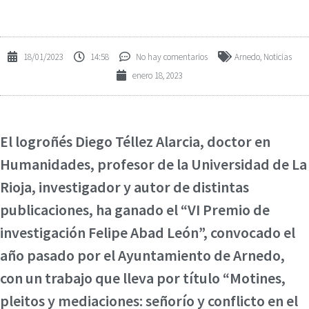
18/01/2023
14:58
No hay comentarios
Arnedo
,
Noticias
enero 18, 2023
El logroñés Diego Téllez Alarcia, doctor en
Humanidades, profesor de la Universidad de La
Rioja, investigador y autor de distintas
publicaciones, ha ganado el “VI Premio de
investigación Felipe Abad León”, convocado el
año pasado por el Ayuntamiento de Arnedo,
con un trabajo que lleva por título “Motines,
pleitos y mediaciones: señorío y conflicto en el