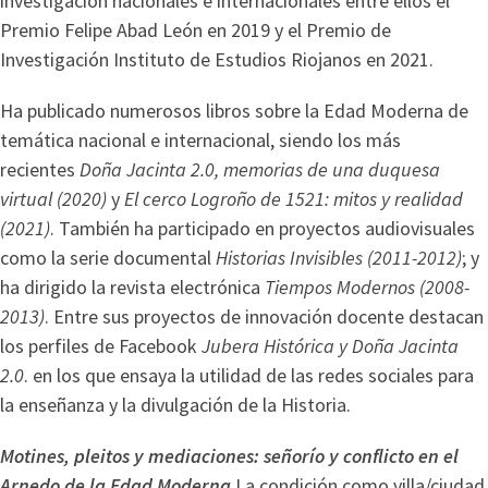
investigación nacionales e internacionales entre ellos el
Premio Felipe Abad León en 2019 y el Premio de
Investigación Instituto de Estudios Riojanos en 2021.
Ha publicado numerosos libros sobre la Edad Moderna de
temática nacional e internacional, siendo los más
recientes
Doña Jacinta 2.0, memorias de una duquesa
virtual (2020)
y
El cerco Logroño de 1521: mitos y realidad
(2021)
. También ha participado en proyectos audiovisuales
como la serie documental
Historias Invisibles (2011-2012)
; y
ha dirigido la revista electrónica
Tiempos Modernos (2008-
2013)
. Entre sus proyectos de innovación docente destacan
los perfiles de Facebook
Jubera Histórica y Doña Jacinta
2.0
. en los que ensaya la utilidad de las redes sociales para
la enseñanza y la divulgación de la Historia.
Motines, pleitos y mediaciones: señorío y conflicto en el
Arnedo de la Edad Moderna
La condición como villa/ciudad