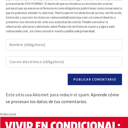
privacidad de OVH HISPANO. El hecho de que no introduzcas los datos de carácter
personal que aparecen en el formulario como obligatorios podrá tener como consecuencia
que no podamos atender tu solicitud. Podrás ejercer tus derechos de acceso, rectificación,
limitación y suprimir los datos en radioarnedo@ondarioja.com así como el derecho a
presentar una reclamación ante una autoridad de control. Puedes consultar la
información adicional y detallada sobre Protección de Datos en nuestra página web:
radioarnedo.com, así como consultar nuestra
política de privacidad
.
Este sitio usa Akismet para reducir el spam.
Aprende cómo
se procesan los datos de tus comentarios.
Publicidad