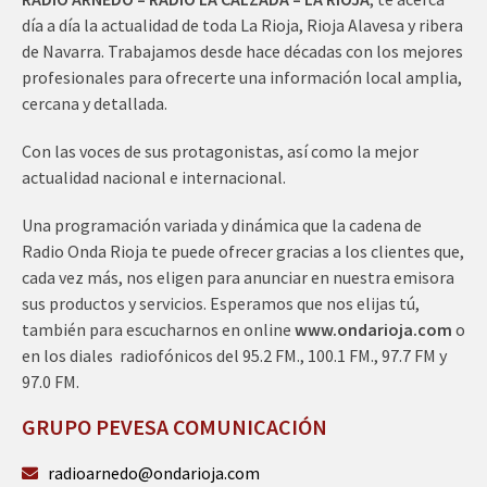
día a día la actualidad de toda La Rioja, Rioja Alavesa y ribera
de Navarra. Trabajamos desde hace décadas con los mejores
profesionales para ofrecerte una información local amplia,
cercana y detallada.
Con las voces de sus protagonistas, así como la mejor
actualidad nacional e internacional.
Una programación variada y dinámica que la cadena de
Radio Onda Rioja te puede ofrecer gracias a los clientes que,
cada vez más, nos eligen para anunciar en nuestra emisora
sus productos y servicios. Esperamos que nos elijas tú,
también para escucharnos en online
www.ondarioja.com
o
en los diales radiofónicos del 95.2 FM., 100.1 FM., 97.7 FM y
97.0 FM.
GRUPO PEVESA COMUNICACIÓN
radioarnedo@ondarioja.com