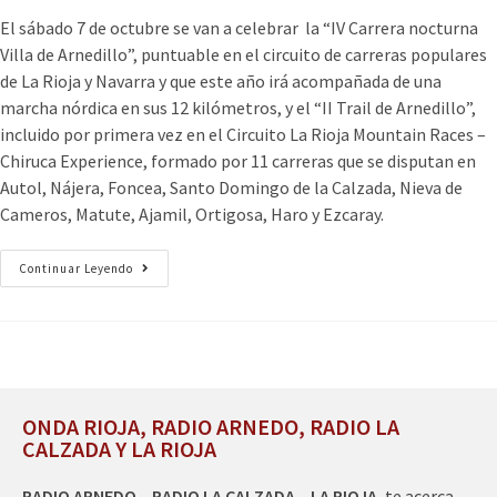
El sábado 7 de octubre se van a celebrar la “IV Carrera nocturna
Villa de Arnedillo”, puntuable en el circuito de carreras populares
de La Rioja y Navarra y que este año irá acompañada de una
marcha nórdica en sus 12 kilómetros, y el “II Trail de Arnedillo”,
incluido por primera vez en el Circuito La Rioja Mountain Races –
Chiruca Experience, formado por 11 carreras que se disputan en
Autol, Nájera, Foncea, Santo Domingo de la Calzada, Nieva de
Cameros, Matute, Ajamil, Ortigosa, Haro y Ezcaray.
Continuar Leyendo
ONDA RIOJA, RADIO ARNEDO, RADIO LA
CALZADA Y LA RIOJA
RADIO ARNEDO – RADIO LA CALZADA – LA RIOJA
, te acerca