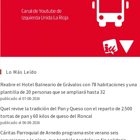
Lo Más Leído
Reabre el Hotel Balneario de Grávalos con 78 habitaciones y una
plantilla de 20 personas que se ampliará hasta 32
publicado el 07-08-2026
Quel revive la tradición del Pan y Queso con el reparto de 2.500
tortas de pan y 60 kilos de queso del Roncal
publicado el 06-08-2026
Cáritas Parroquial de Arnedo programa este verano seis
excursiones a la playa, que también tendrán un fin solidario