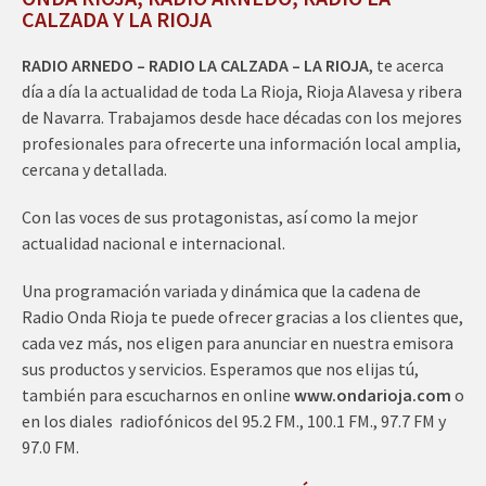
CALZADA Y LA RIOJA
RADIO ARNEDO – RADIO LA CALZADA – LA RIOJA
, te acerca
día a día la actualidad de toda La Rioja, Rioja Alavesa y ribera
de Navarra. Trabajamos desde hace décadas con los mejores
profesionales para ofrecerte una información local amplia,
cercana y detallada.
Con las voces de sus protagonistas, así como la mejor
actualidad nacional e internacional.
Una programación variada y dinámica que la cadena de
Radio Onda Rioja te puede ofrecer gracias a los clientes que,
cada vez más, nos eligen para anunciar en nuestra emisora
sus productos y servicios. Esperamos que nos elijas tú,
también para escucharnos en online
www.ondarioja.com
o
en los diales radiofónicos del 95.2 FM., 100.1 FM., 97.7 FM y
97.0 FM.