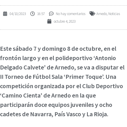
04/10/2023
16:57
No hay comentarios
Arnedo
,
Noticias
octubre 4, 2023
Este sábado 7 y domingo 8 de octubre, en el
frontón largo y en el polideportivo ‘Antonio
Delgado Calvete’ de Arnedo, se va a disputar el
II Torneo de Fútbol Sala ‘Primer Toque’. Una
competición organizada por el Club Deportivo
‘Camino Cienta’ de Arnedo en la que
participarán doce equipos juveniles y ocho
cadetes de Navarra, País Vasco y La Rioja.