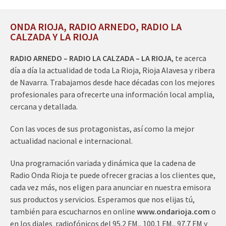
ONDA RIOJA, RADIO ARNEDO, RADIO LA
CALZADA Y LA RIOJA
RADIO ARNEDO – RADIO LA CALZADA – LA RIOJA
, te acerca
día a día la actualidad de toda La Rioja, Rioja Alavesa y ribera
de Navarra. Trabajamos desde hace décadas con los mejores
profesionales para ofrecerte una información local amplia,
cercana y detallada.
Con las voces de sus protagonistas, así como la mejor
actualidad nacional e internacional.
Una programación variada y dinámica que la cadena de
Radio Onda Rioja te puede ofrecer gracias a los clientes que,
cada vez más, nos eligen para anunciar en nuestra emisora
sus productos y servicios. Esperamos que nos elijas tú,
también para escucharnos en online
www.ondarioja.com
o
en los diales radiofónicos del 95.2 FM., 100.1 FM., 97.7 FM y