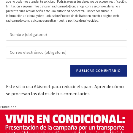
que no podamos atender tu solicitud. Podrás ejercer tus derechos de acceso, rectificación,
limitación y suprimir los datos en radioarnedo@ondarioja.com así como el derecho a
presentar una reclamación ante una autoridad de control. Puedes consultar la
información adicional y detallada sobre Protección de Datos en nuestra página web:
radioarnedo.com, así como consultar nuestra
política de privacidad
.
Este sitio usa Akismet para reducir el spam.
Aprende cómo
se procesan los datos de tus comentarios.
Publicidad