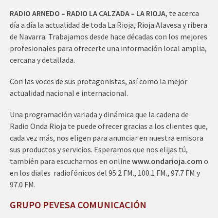
RADIO ARNEDO – RADIO LA CALZADA – LA RIOJA
, te acerca
día a día la actualidad de toda La Rioja, Rioja Alavesa y ribera
de Navarra. Trabajamos desde hace décadas con los mejores
profesionales para ofrecerte una información local amplia,
cercana y detallada.
Con las voces de sus protagonistas, así como la mejor
actualidad nacional e internacional.
Una programación variada y dinámica que la cadena de
Radio Onda Rioja te puede ofrecer gracias a los clientes que,
cada vez más, nos eligen para anunciar en nuestra emisora
sus productos y servicios. Esperamos que nos elijas tú,
también para escucharnos en online
www.ondarioja.com
o
en los diales radiofónicos del 95.2 FM., 100.1 FM., 97.7 FM y
97.0 FM.
GRUPO PEVESA COMUNICACIÓN