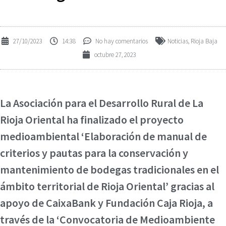
27/10/2023
14:38
No hay comentarios
Noticias
,
Rioja Baja
octubre 27, 2023
La Asociación para el Desarrollo Rural de La
Rioja Oriental ha finalizado el proyecto
medioambiental ‘Elaboración de manual de
criterios y pautas para la conservación y
mantenimiento de bodegas tradicionales en el
ámbito territorial de Rioja Oriental’ gracias al
apoyo de CaixaBank y Fundación Caja Rioja, a
través de la ‘Convocatoria de Medioambiente