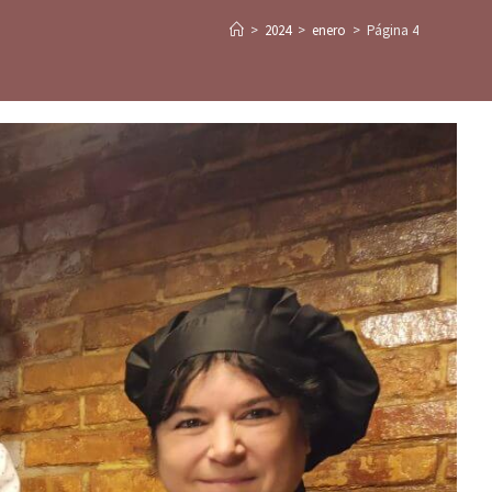
>
2024
>
enero
>
Página 4