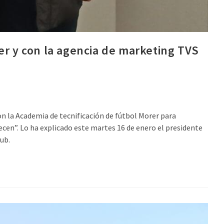
er y con la agencia de marketing TVS
n la Academia de tecnificación de fútbol Morer para
recen”. Lo ha explicado este martes 16 de enero el presidente
lub.