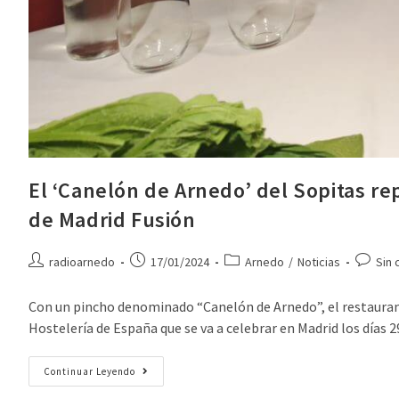
El ‘Canelón de Arnedo’ del Sopitas re
de Madrid Fusión
radioarnedo
17/01/2024
Arnedo
/
Noticias
Sin 
Con un pincho denominado “Canelón de Arnedo”, el restaurante
Hostelería de España que se va a celebrar en Madrid los días 
Continuar Leyendo