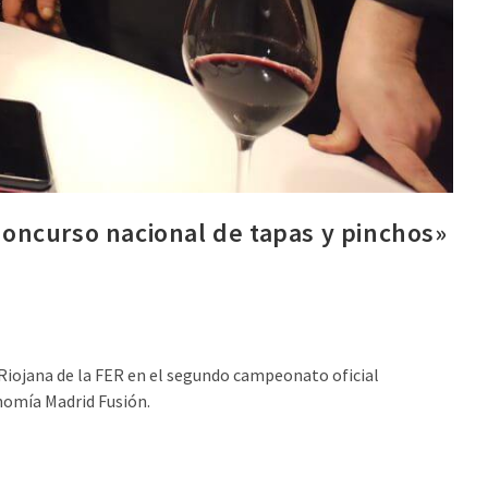
 Concurso nacional de tapas y pinchos»
 Riojana de la FER en el segundo campeonato oficial
onomía Madrid Fusión.