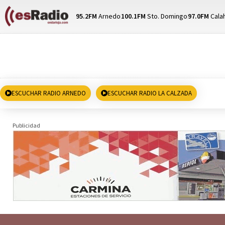
95.2FM
Arnedo
100.1FM
Sto. Domingo
97.0FM
Cala
ESCUCHAR RADIO ARNEDO
ESCUCHAR RADIO LA CALZADA
Publicidad