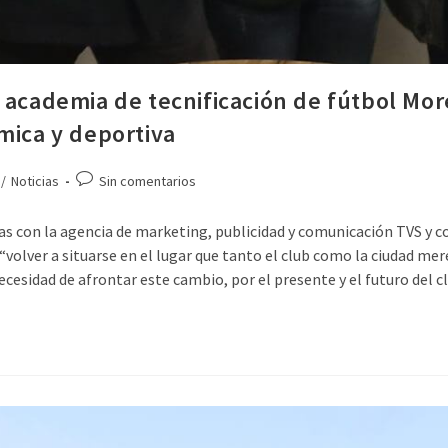
 academia de tecnificación de fútbol Mor
mica y deportiva
/
Noticias
Sin comentarios
s con la agencia de marketing, publicidad y comunicación TVS y co
 “volver a situarse en el lugar que tanto el club como la ciudad me
ecesidad de afrontar este cambio, por el presente y el futuro del c