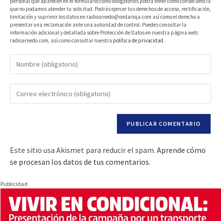
personal que aparecen en el formulario como obligatorios podrá tener como consecuencia
que no podamos atender tu solicitud. Podrás ejercer tus derechos de acceso, rectificación,
limitación y suprimir los datos en radioarnedo@ondarioja.com así como el derecho a
presentar una reclamación ante una autoridad de control. Puedes consultar la
información adicional y detallada sobre Protección de Datos en nuestra página web:
radioarnedo.com, así como consultar nuestra
política de privacidad
.
Este sitio usa Akismet para reducir el spam.
Aprende cómo
se procesan los datos de tus comentarios.
Publicidad