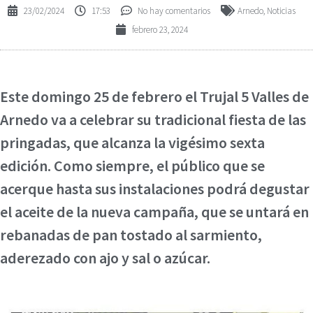
23/02/2024
17:53
No hay comentarios
Arnedo
,
Noticias
febrero 23, 2024
Este domingo 25 de febrero el Trujal 5 Valles de
Arnedo va a celebrar su tradicional fiesta de las
pringadas, que alcanza la vigésimo sexta
edición. Como siempre, el público que se
acerque hasta sus instalaciones podrá degustar
el aceite de la nueva campaña, que se untará en
rebanadas de pan tostado al sarmiento,
aderezado con ajo y sal o azúcar.