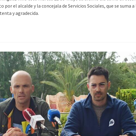
 por el alcalde y la concejala de Servicios Sociales, que se suma a
tenta y agradecida.