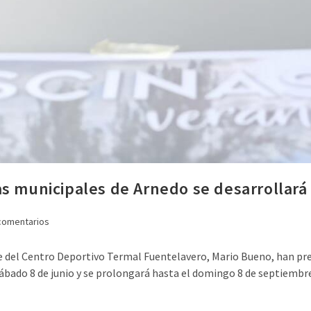
s municipales de Arnedo se desarrollará 
comentarios
nte del Centro Deportivo Termal Fuentelavero, Mario Bueno, han p
sábado 8 de junio y se prolongará hasta el domingo 8 de septiembr