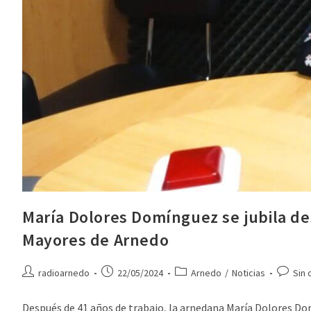
María Dolores Domínguez se jubila des
Mayores de Arnedo
radioarnedo
22/05/2024
Arnedo
/
Noticias
Sin 
Después de 41 años de trabajo, la arnedana María Dolores Do