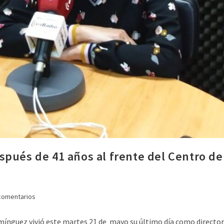
pués de 41 años al frente del Centro de 
comentarios
mínguez vivió este martes 21 de mayo su último día como directora