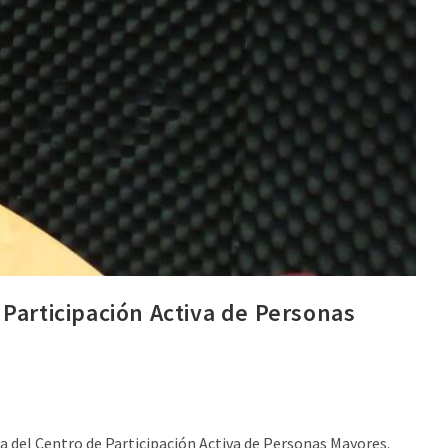
Participación Activa de Personas
 del Centro de Participación Activa de Personas Mayores.