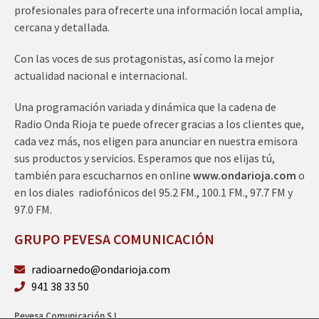
profesionales para ofrecerte una información local amplia,
cercana y detallada.
Con las voces de sus protagonistas, así como la mejor
actualidad nacional e internacional.
Una programación variada y dinámica que la cadena de
Radio Onda Rioja te puede ofrecer gracias a los clientes que,
cada vez más, nos eligen para anunciar en nuestra emisora
sus productos y servicios. Esperamos que nos elijas tú,
también para escucharnos en online
www.ondarioja.com
o
en los diales radiofónicos del 95.2 FM., 100.1 FM., 97.7 FM y
97.0 FM.
GRUPO PEVESA COMUNICACIÓN
radioarnedo@ondarioja.com
941 38 33 50
Pevesa Comunicación S.L.