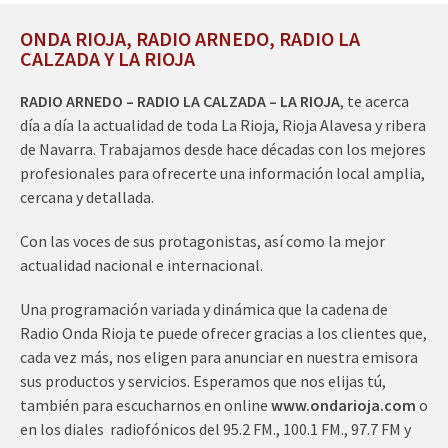
ONDA RIOJA, RADIO ARNEDO, RADIO LA
CALZADA Y LA RIOJA
RADIO ARNEDO – RADIO LA CALZADA – LA RIOJA
, te acerca
día a día la actualidad de toda La Rioja, Rioja Alavesa y ribera
de Navarra. Trabajamos desde hace décadas con los mejores
profesionales para ofrecerte una información local amplia,
cercana y detallada.
Con las voces de sus protagonistas, así como la mejor
actualidad nacional e internacional.
Una programación variada y dinámica que la cadena de
Radio Onda Rioja te puede ofrecer gracias a los clientes que,
cada vez más, nos eligen para anunciar en nuestra emisora
sus productos y servicios. Esperamos que nos elijas tú,
también para escucharnos en online
www.ondarioja.com
o
en los diales radiofónicos del 95.2 FM., 100.1 FM., 97.7 FM y